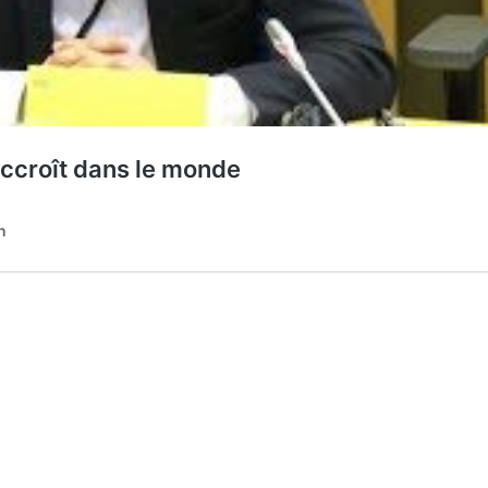
’accroît dans le monde
n