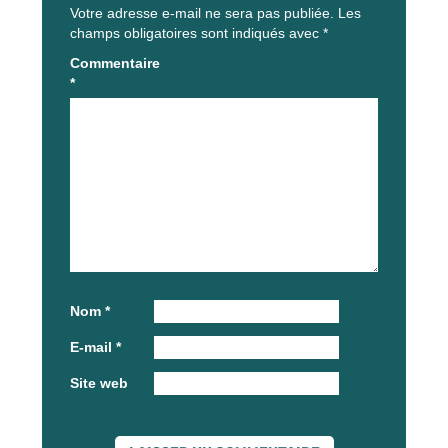
Votre adresse e-mail ne sera pas publiée.
Les
champs obligatoires sont indiqués avec
*
Commentaire
*
Nom
*
E-mail
*
Site web