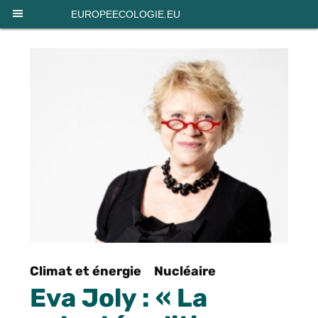
Panneau de gestion des cookies
EUROPEECOLOGIE.EU
Climat et énergie
Nucléaire
Eva Joly : « La