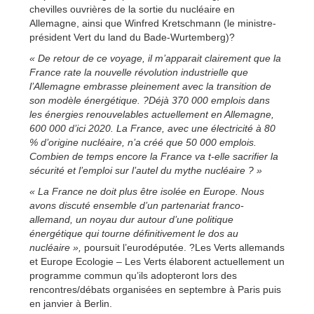
chevilles ouvrières de la sortie du nucléaire en
Allemagne, ainsi que Winfred Kretschmann (le ministre-
président Vert du land du Bade-Wurtemberg)?
« De retour de ce voyage, il m’apparait clairement que la
France rate la nouvelle révolution industrielle que
l’Allemagne embrasse pleinement avec la transition de
son modèle énergétique. ?Déjà 370 000 emplois dans
les énergies renouvelables actuellement en Allemagne,
600 000 d’ici 2020. La France, avec une électricité à 80
% d’origine nucléaire, n’a créé que 50 000 emplois.
Combien de temps encore la France va t-elle sacrifier la
sécurité et l’emploi sur l’autel du mythe nucléaire ? »
« La France ne doit plus être isolée en Europe. Nous
avons discuté ensemble d’un partenariat franco-
allemand, un noyau dur autour d’une politique
énergétique qui tourne définitivement le dos au
nucléaire »,
poursuit l’eurodéputée. ?Les Verts allemands
et Europe Ecologie – Les Verts élaborent actuellement un
programme commun qu’ils adopteront lors des
rencontres/débats organisées en septembre à Paris puis
en janvier à Berlin.