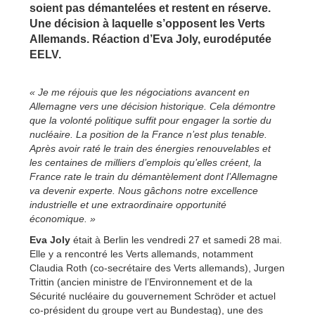
soient pas démantelées et restent en réserve.
Une décision à laquelle s’opposent les Verts
Allemands. Réaction d’Eva Joly, eurodéputée
EELV.
« Je me réjouis que les négociations avancent en
Allemagne vers une décision historique. Cela démontre
que la volonté politique suffit pour engager la sortie du
nucléaire. La position de la France n’est plus tenable.
Après avoir raté le train des énergies renouvelables et
les centaines de milliers d’emplois qu’elles créent, la
France rate le train du démantèlement dont l’Allemagne
va devenir experte. Nous gâchons notre excellence
industrielle et une extraordinaire opportunité
économique. »
Eva Joly
était à Berlin les vendredi 27 et samedi 28 mai.
Elle y a rencontré les Verts allemands, notamment
Claudia Roth (co-secrétaire des Verts allemands), Jurgen
Trittin (ancien ministre de l’Environnement et de la
Sécurité nucléaire du gouvernement Schröder et actuel
co-président du groupe vert au Bundestag), une des