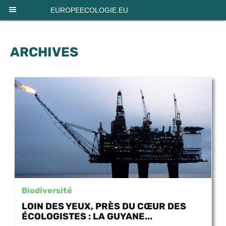
Panneau de gestion des cookies
EUROPEECOLOGIE.EU
ARCHIVES
Biodiversité
LOIN DES YEUX, PRÈS DU CŒUR DES
ÉCOLOGISTES : LA GUYANE...