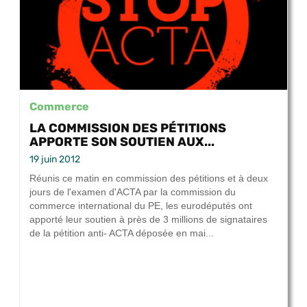
Commerce
LA COMMISSION DES PÉTITIONS
APPORTE SON SOUTIEN AUX...
19 juin 2012
Réunis ce matin en commission des pétitions et à deux
jours de l'examen d'ACTA par la commission du
commerce international du PE, les eurodéputés ont
apporté leur soutien à près de 3 millions de signataires
de la pétition anti- ACTA déposée en mai...