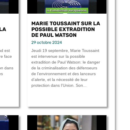
R
MARIE TOUSSAINT SUR LA
LA
POSSIBLE EXTRADITION
DE PAUL WATSON
29 octobre 2024
nd est
Jeudi 19 septembre, Marie Toussaint
re face
est intervenue sur la possible
extradition de Paul Watson: le danger
ion dans
de la criminalisation des défenseurs
es
de l’environnement et des lanceurs
d’alerte, et la nécessité de leur
protection dans l’Union. Son...