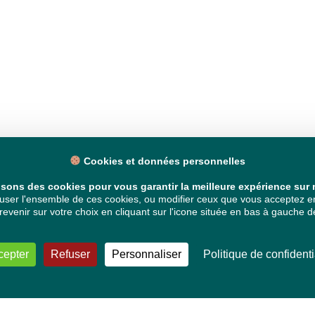
Cookies et données personnelles
isons des cookies pour vous garantir la meilleure expérience sur n
ser l'ensemble de ces cookies, ou modifier ceux que vous acceptez en 
venir sur votre choix en cliquant sur l'icone située en bas à gauche de
cepter
Refuser
Personnaliser
Politique de confidenti