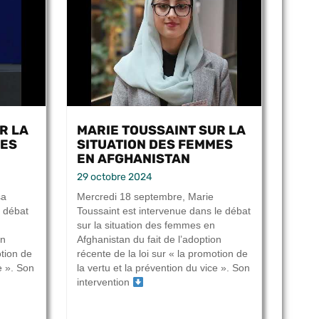
R LA
MARIE TOUSSAINT SUR LA
MES
SITUATION DES FEMMES
EN AFGHANISTAN
29 octobre 2024
sa
Mercredi 18 septembre, Marie
 débat
Toussaint est intervenue dans le débat
sur la situation des femmes en
on
Afghanistan du fait de l’adoption
otion de
récente de la loi sur « la promotion de
e ». Son
la vertu et la prévention du vice ». Son
intervention