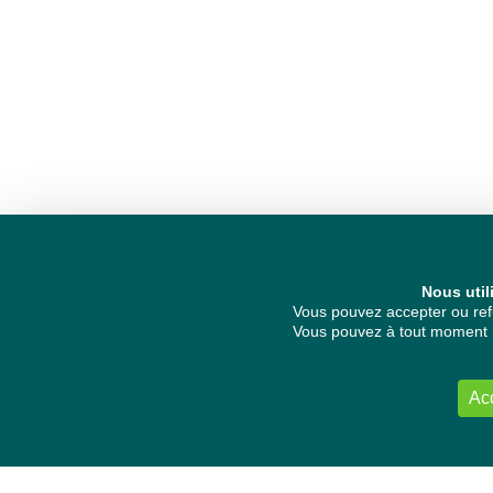
Nous util
Vous pouvez accepter ou refu
Vous pouvez à tout moment re
Ac