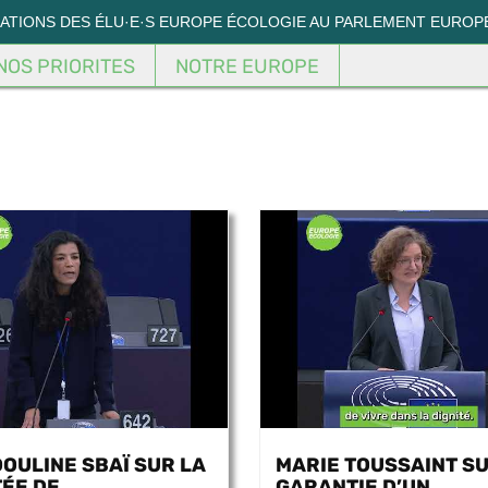
MATIONS DES ÉLU·E·S EUROPE ÉCOLOGIE AU PARLEMENT EUROP
NOS PRIORITES
NOTRE EUROPE
OULINE SBAÏ SUR LA
MARIE TOUSSAINT SU
ÉE DE
GARANTIE D’UN