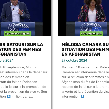
IR SATOURI SUR LA
MÉLISSA CAMARA SU
ATION DES FEMMES
SITUATION DES FEM
FGHANISTAN
EN AFGHANISTAN
bre 2024
29 octobre 2024
i 18 septembre, Mounir
Mercredi 18 septembre, Mélis
 est intervenu dans le débat sur
Camara est intervenue dans le
ation des femmes en
sur la situation des femmes en
tan du fait de l’adoption
Afghanistan du fait de l’adopti
de la loi sur « la promotion de
récente de la loi sur « la prom
 et la prévention du vice ». Son
la vertu et la prévention du vic
ntion
« Hier, dans...
intervention
...