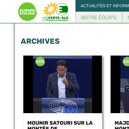
Panneau de gestion des cookies
ACTUALITÉS ET INFOR
NOTRE ÉQUIPE
ARCHIVES
MOUNIR SATOURI SUR LA
MAJD
MONTÉE DE
MONT