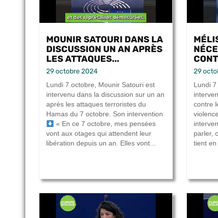
MOUNIR SATOURI DANS LA
MÉLI
DISCUSSION UN AN APRÈS
NÉCE
LES ATTAQUES...
CONTR
29 octobre 2024
29 octo
Lundi 7 octobre, Mounir Satouri est
Lundi 7
intervenu dans la discussion sur un an
interven
après les attaques terroristes du
contre 
Hamas du 7 octobre. Son intervention
violenc
« En ce 7 octobre, mes pensées
interve
vont aux otages qui attendent leur
parler, 
libération depuis un an. Elles vont...
tient en