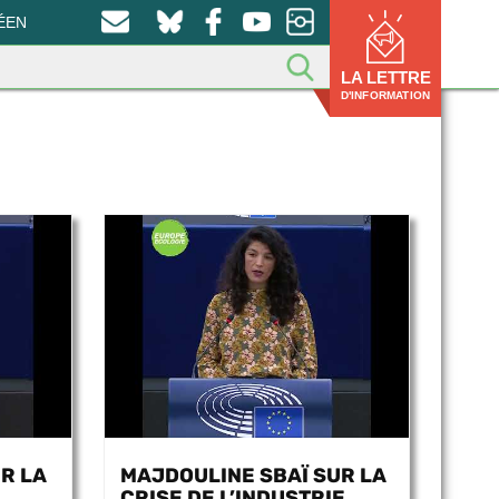
ÉEN
LA LETTRE
D'INFORMATION
R LA
MAJDOULINE SBAÏ SUR LA
CRISE DE L’INDUSTRIE...