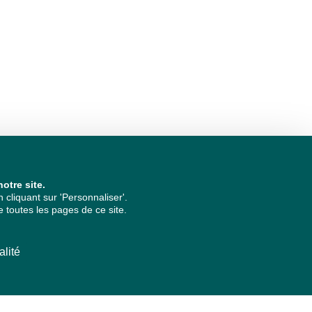
otre site.
cliquant sur 'Personnaliser'.
 toutes les pages de ce site.
alité