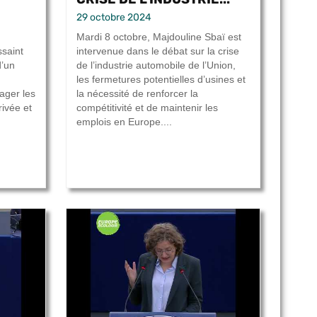
29 octobre 2024
Mardi 8 octobre, Majdouline Sbaï est
ssaint
intervenue dans le débat sur la crise
d’un
de l’industrie automobile de l’Union,
les fermetures potentielles d’usines et
ager les
la nécessité de renforcer la
rivée et
compétitivité et de maintenir les
emplois en Europe....