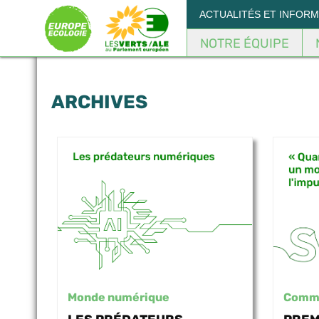
Panneau de gestion des cookies
ACTUALITÉS ET INFOR
NOTRE ÉQUIPE
ARCHIVES
Monde numérique
Comm