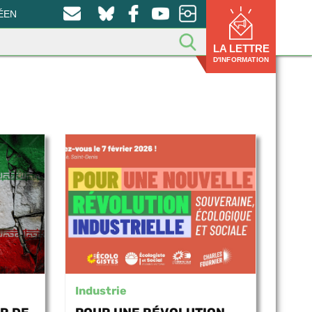
ÉEN
LA LETTRE
D'INFORMATION
Industrie