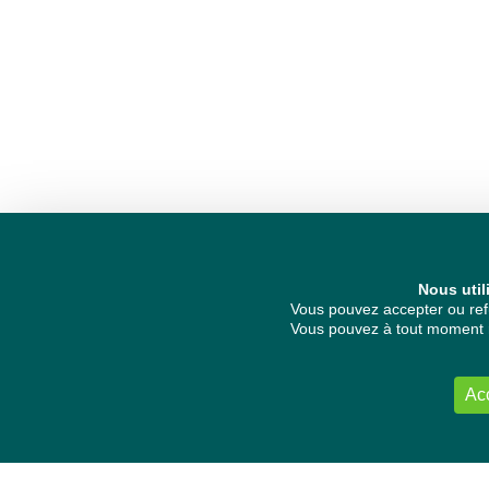
Nous util
Vous pouvez accepter ou refu
Vous pouvez à tout moment re
Ac