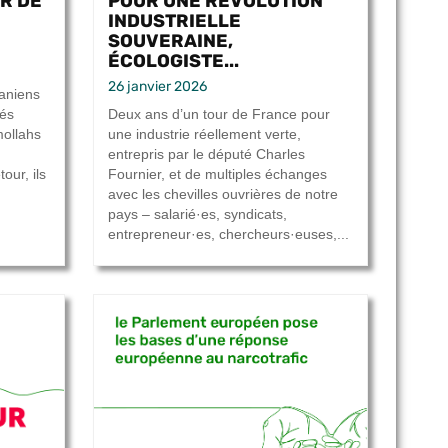
IR DE
POUR UNE RÉVOLUTION
INDUSTRIELLE
SOUVERAINE,
ÉCOLOGISTE...
26 janvier 2026
raniens
sés
Deux ans d’un tour de France pour
mollahs
une industrie réellement verte,
entrepris par le député Charles
our, ils
Fournier, et de multiples échanges
avec les chevilles ouvrières de notre
pays – salarié·es, syndicats,
entrepreneur·es, chercheurs·euses,...