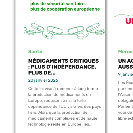
Santé
Merco
MÉDICAMENTS CRITIQUES
UN A
: PLUS D’INDÉPENDANCE,
AUSS
PLUS DE...
9 janvi
20 janvier 2026
Les Éco
Cette loi vise à ramener à long terme
parleme
la production de médicaments en
l’Assem
Europe, réduisant ainsi la forte
délégat
dépendance de l’UE vis-à-vis des pays
Parleme
tiers. Alors que la production de
vote de 
médicaments complexes et de haute
libre-é
technologie reste en Europe, les...