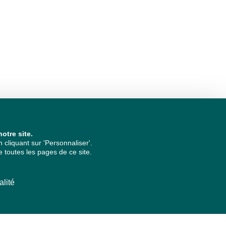
otre site.
cliquant sur 'Personnaliser'.
 toutes les pages de ce site.
alité