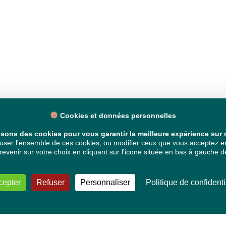
Cookies et données personnelles
isons des cookies pour vous garantir la meilleure expérience sur n
ser l'ensemble de ces cookies, ou modifier ceux que vous acceptez en 
venir sur votre choix en cliquant sur l'icone située en bas à gauche de
cepter
Refuser
Personnaliser
Politique de confidenti