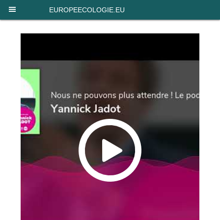
Panneau de gestion des cookies
EUROPEECOLOGIE.EU