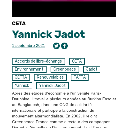
CETA
Yannick Jadot
1 septembre 2021
Accords de libre-échange
CETA
Environnement
Greenpeace
Jadot
JEFTA
Renouvelables
TAFTA
Yannick
Yannick Jadot
Après des études d’économie à l’université Paris-
Dauphine, il travaille plusieurs années au Burkina Faso et
au Bangladesh, dans une ONG de solidarité
internationale et participe à la construction du
mouvement altermondialiste. En 2002, il rejoint
Greenpeace France comme directeur des campagnes.
Durant le Grenelle de l’Environnement, il est l’un des