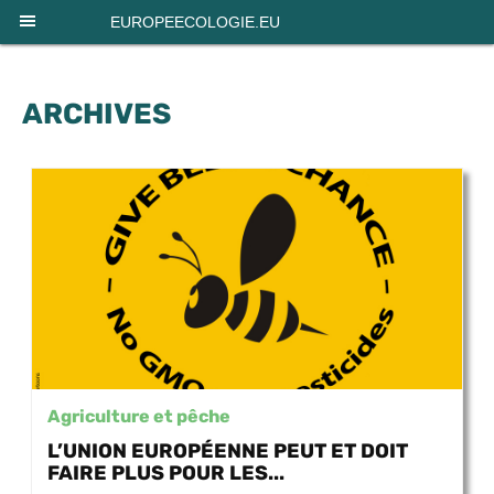
Panneau de gestion des cookies
EUROPEECOLOGIE.EU
ARCHIVES
Agriculture et pêche
L’UNION EUROPÉENNE PEUT ET DOIT
FAIRE PLUS POUR LES...