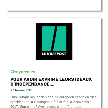
Citoyen·ne·s
POUR AVOIR EXPRIMÉ LEURS IDÉAUX
D’INDÉPENDANCE,...
23 février 2018
Oriol Junqueras, ancien député européen et ancien Vice-
président de la Catalogne a été arrêté le 2 novembre
2017. Son crime? Avoir préparé le référendum