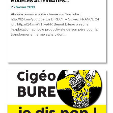
MODÈLES ALTERNATIFS...
23 février 2018
Abonnez-vous à notre chaîne sur YouTube :
http://f24.my/youtube En DIRECT – Suivez FRANCE 24
ici : http://f24.my/YTliveFR Benoît Biteau a repris
l’exploitation agricole productiviste de son père pour la
transformer en ferme sans bidon...