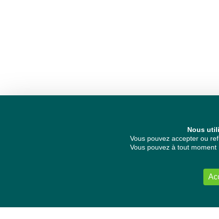
Nous util
Vous pouvez accepter ou refu
Vous pouvez à tout moment re
Ac