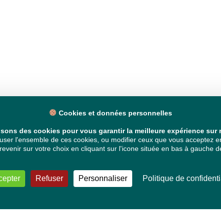
Cookies et données personnelles
isons des cookies pour vous garantir la meilleure expérience sur n
ser l'ensemble de ces cookies, ou modifier ceux que vous acceptez en 
venir sur votre choix en cliquant sur l'icone située en bas à gauche de
cepter
Refuser
Personnaliser
Politique de confidenti