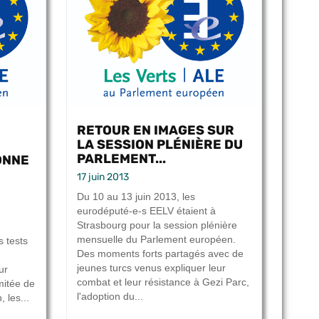
RETOUR EN IMAGES SUR
LA SESSION PLÉNIÈRE DU
PARLEMENT...
ONNE
17 juin 2013
Du 10 au 13 juin 2013, les
eurodéputé-e-s EELV étaient à
Strasbourg pour la session plénière
mensuelle du Parlement européen.
 tests
Des moments forts partagés avec de
jeunes turcs venus expliquer leur
ur
combat et leur résistance à Gezi Parc,
imitée de
l'adoption du...
, les...