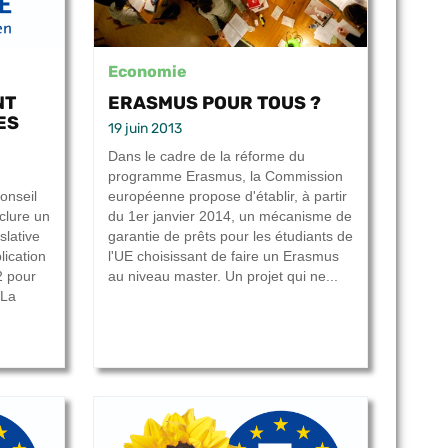
Economie
NT
ERASMUS POUR TOUS ?
ES
19 juin 2013
Dans le cadre de la réforme du
programme Erasmus, la Commission
onseil
européenne propose d'établir, à partir
clure un
du 1er janvier 2014, un mécanisme de
slative
garantie de prêts pour les étudiants de
lication
l'UE choisissant de faire un Erasmus
2 pour
au niveau master. Un projet qui ne...
 La