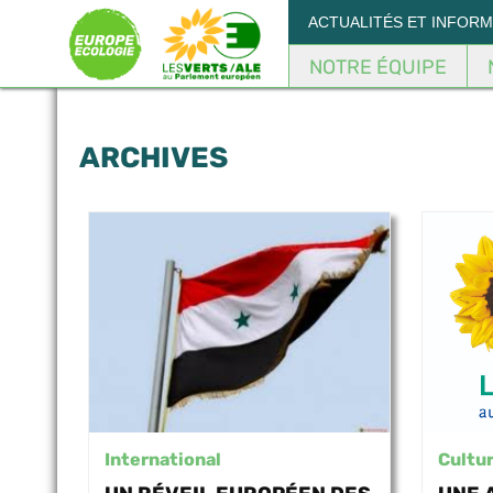
Panneau de gestion des cookies
ACTUALITÉS ET INFOR
NOTRE ÉQUIPE
ARCHIVES
International
Cultu