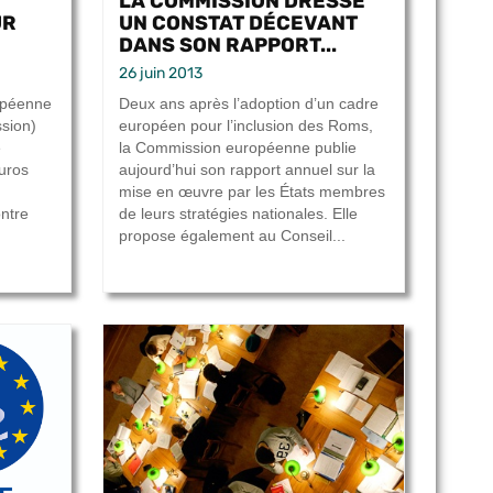
LA COMMISSION DRESSE
UR
UN CONSTAT DÉCEVANT
DANS SON RAPPORT...
26 juin 2013
ropéenne
Deux ans après l’adoption d’un cadre
sion)
européen pour l’inclusion des Roms,
e
la Commission européenne publie
uros
aujourd’hui son rapport annuel sur la
mise en œuvre par les États membres
ntre
de leurs stratégies nationales. Elle
propose également au Conseil...