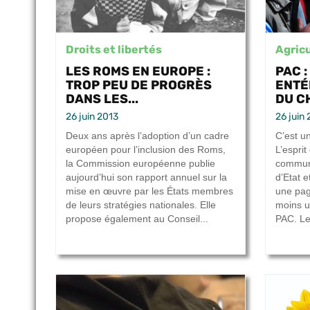
Droits et libertés
Agricu
LES ROMS EN EUROPE :
PAC 
TROP PEU DE PROGRÈS
ENTÉ
DANS LES...
DU C
26 juin 2013
26 juin
Deux ans après l’adoption d’un cadre
C’est un
européen pour l’inclusion des Roms,
L’esprit
la Commission européenne publie
commune
aujourd’hui son rapport annuel sur la
d’Etat 
mise en œuvre par les États membres
une pag
de leurs stratégies nationales. Elle
moins u
propose également au Conseil...
PAC. Le