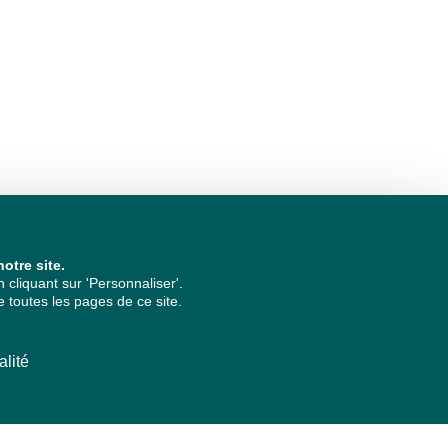
otre site.
cliquant sur 'Personnaliser'.
 toutes les pages de ce site.
alité