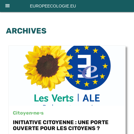
Panneau de gestion des cookies
EUROPEECOLOGIE.EU
ARCHIVES
Citoyen·ne·s
INITIATIVE CITOYENNE : UNE PORTE
OUVERTE POUR LES CITOYENS ?