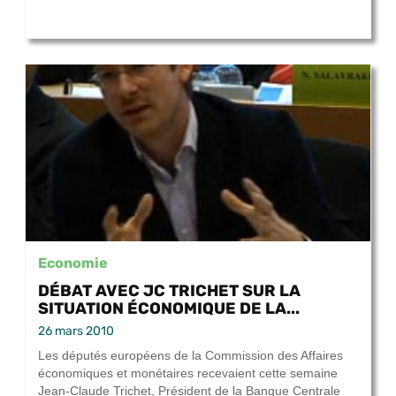
Economie
DÉBAT AVEC JC TRICHET SUR LA
SITUATION ÉCONOMIQUE DE LA...
26 mars 2010
Les députés européens de la Commission des Affaires
économiques et monétaires recevaient cette semaine
Jean-Claude Trichet, Président de la Banque Centrale