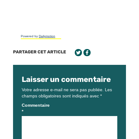
Powered by
Dailymotion
PARTAGER CET ARTICLE
Laisser un commentaire
Votre adresse e-mail ne sera pas publiée.
Les
champs obligatoires sont indiqués avec
*
Commentaire
*