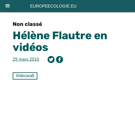
Panneau de gestion des cookies
EUROPEECOLOGIE.EU
Non classé
Hélène Flautre en
vidéos
29 mars 2010
Videowall