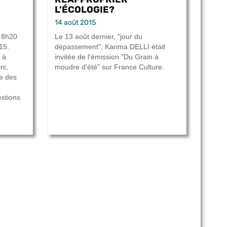
L’ÉCOLOGIE?
14 août 2015
u 8h20
Le 13 août dernier, "jour du
15.
dépassement", Karima DELLI était
 à
invitée de l'émission "Du Grain à
rc,
moudre d'été" sur France Culture.
re des
estions