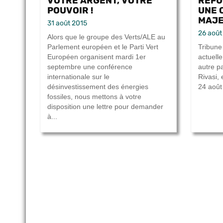
VOTRE ARGENT, VOTRE
RÉFU
POUVOIR !
UNE 
MAJE
31 août 2015
26 août
Alors que le groupe des Verts/ALE au
Parlement européen et le Parti Vert
Tribune 
Européen organisent mardi 1er
actuelle
septembre une conférence
autre p
internationale sur le
Rivasi, 
désinvestissement des énergies
24 août
fossiles, nous mettons à votre
disposition une lettre pour demander
à...