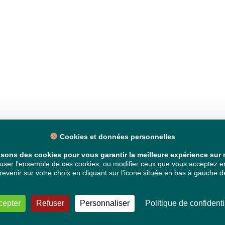
Cookies et données personnelles
isons des cookies pour vous garantir la meilleure expérience sur n
ser l'ensemble de ces cookies, ou modifier ceux que vous acceptez en 
venir sur votre choix en cliquant sur l'icone située en bas à gauche de
cepter
Refuser
Personnaliser
Politique de confidenti