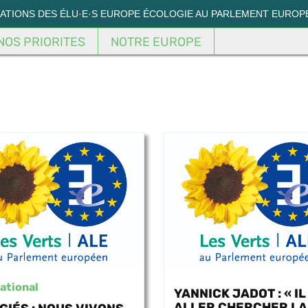
MATIONS DES ÉLU·E·S EUROPE ÉCOLOGIE AU PARLEMENT EUROP
NOS PRIORITES
NOTRE EUROPE
ational
YANNICK JADOT : « IL
ALLER CHERCHER LA