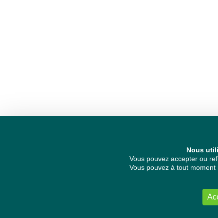
Nous util
Vous pouvez accepter ou refu
Vous pouvez à tout moment re
Ac