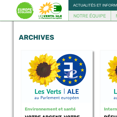
Panneau de gestion des cookies
ACTUALITÉS ET INFOR
NOTRE ÉQUIPE
ARCHIVES
Environnement et santé
Intern