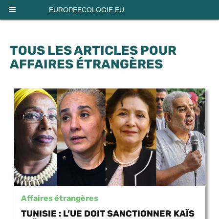
Panneau de gestion des cookies
EUROPEECOLOGIE.EU
TOUS LES ARTICLES POUR
AFFAIRES ÉTRANGÈRES
Affaires étrangères
TUNISIE : L’UE DOIT SANCTIONNER KAÏS