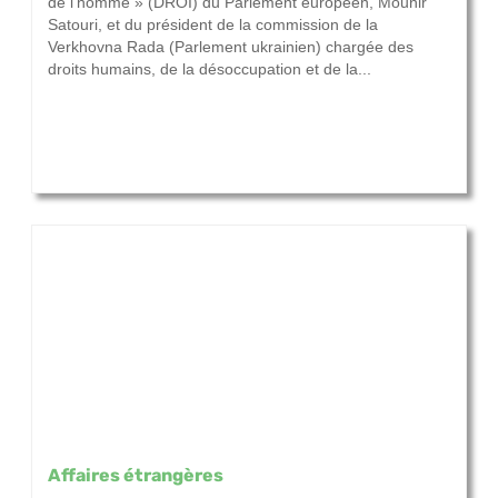
de l’homme » (DROI) du Parlement européen, Mounir
Satouri, et du président de la commission de la
Verkhovna Rada (Parlement ukrainien) chargée des
droits humains, de la désoccupation et de la...
Affaires étrangères