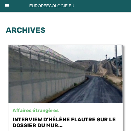
Panneau de gestion des cookies
EUROPEECOLOGIE.EU
ARCHIVES
Affaires étrangères
INTERVIEW D’HÉLÈNE FLAUTRE SUR LE
DOSSIER DU MUR...