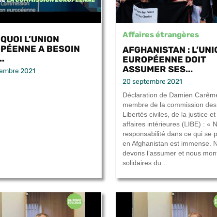
Affaires étrangères
QUOI L’UNION
PÉENNE A BESOIN
AFGHANISTAN : L’UNI
..
EUROPÉENNE DOIT
ASSUMER SES...
tembre 2021
20 septembre 2021
Déclaration de Damien Carêm
membre de la commission des
Libertés civiles, de la justice e
affaires intérieures (LIBE) : « 
responsabilité dans ce qui se 
en Afghanistan est immense. 
devons l’assumer et nous mon
solidaires du...