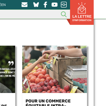
ÉEN
LA LETTRE
D'INFORMATION
POUR UN COMMERCE
ÉQUITABLE INTRA-