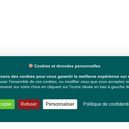
Cookies et données personnelles
isons des cookies pour vous garantir la meilleure expérience sur n
ser l'ensemble de ces cookies, ou modifier ceux que vous acceptez en 
venir sur votre choix en cliquant sur l'icone située en bas à gauche de
cepter
Refuser
Personnaliser
Politique de confidenti