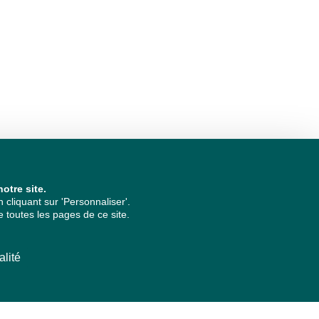
otre site.
cliquant sur 'Personnaliser'.
 toutes les pages de ce site.
alité