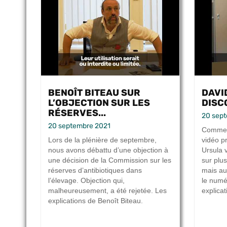
BENOÎT BITEAU SUR
DAVI
L’OBJECTION SUR LES
DISCO
RÉSERVES...
20 sep
20 septembre 2021
Comme l
Lors de la plénière de septembre,
vidéo p
nous avons débattu d’une objection à
Ursula 
une décision de la Commission sur les
sur plus
réserves d’antibiotiques dans
mais au
l’élevage. Objection qui,
le numé
malheureusement, a été rejetée. Les
explicat
explications de Benoît Biteau.