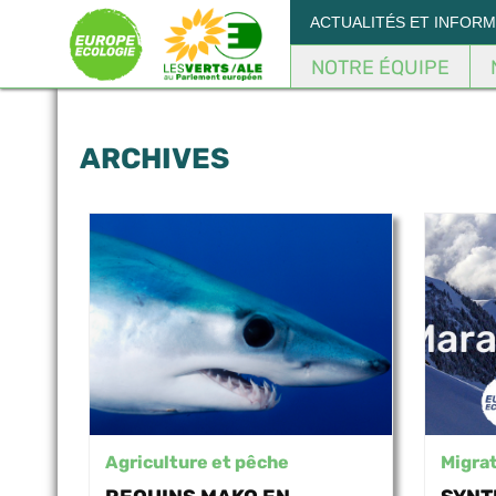
Panneau de gestion des cookies
ACTUALITÉS ET INFOR
NOTRE ÉQUIPE
ARCHIVES
Agriculture et pêche
Migra