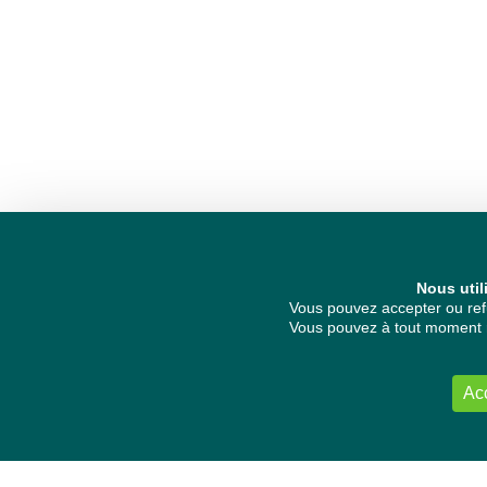
Nous util
Vous pouvez accepter ou refu
Vous pouvez à tout moment re
Ac