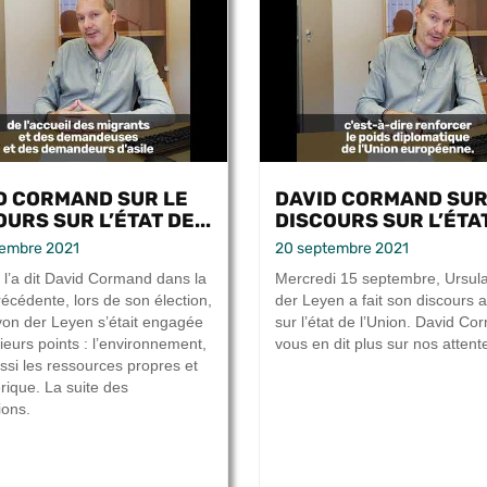
D CORMAND SUR LE
DAVID CORMAND SUR
URS SUR L’ÉTAT DE...
DISCOURS SUR L’ÉTAT
tembre 2021
20 septembre 2021
’a dit David Cormand dans la
Mercredi 15 septembre, Ursul
récédente, lors de son élection,
der Leyen a fait son discours 
von der Leyen s’était engagée
sur l’état de l’Union. David C
ieurs points : l’environnement,
vous en dit plus sur nos attent
ssi les ressources propres et
rique. La suite des
ions.