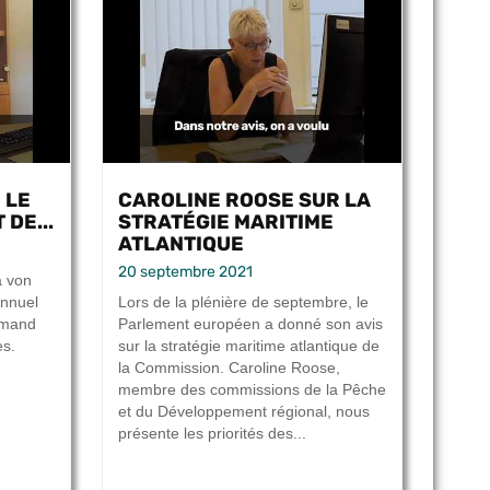
 LE
CAROLINE ROOSE SUR LA
 DE...
STRATÉGIE MARITIME
ATLANTIQUE
20 septembre 2021
a von
annuel
Lors de la plénière de septembre, le
ormand
Parlement européen a donné son avis
es.
sur la stratégie maritime atlantique de
la Commission. Caroline Roose,
membre des commissions de la Pêche
et du Développement régional, nous
présente les priorités des...