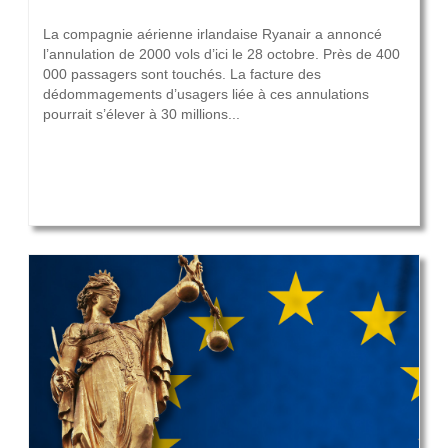
29 septembre 2017
La compagnie aérienne irlandaise Ryanair a annoncé
l’annulation de 2000 vols d’ici le 28 octobre. Près de 400
000 passagers sont touchés. La facture des
dédommagements d’usagers liée à ces annulations
pourrait s’élever à 30 millions...