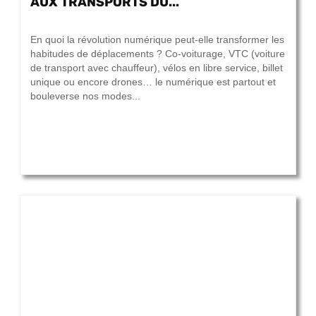
AUX TRANSPORTS DU...
19 septembre 2017
En quoi la révolution numérique peut-elle transformer les
habitudes de déplacements ? Co-voiturage, VTC (voiture
de transport avec chauffeur), vélos en libre service, billet
unique ou encore drones… le numérique est partout et
bouleverse nos modes...