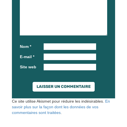
Nom
*
E-mail
*
Site web
Ce site utilise Akismet pour réduire les indésirables.
En
savoir plus sur la façon dont les données de vos
commentaires sont traitées
.