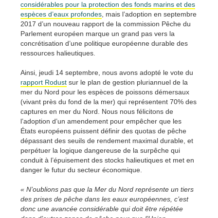
considérables pour la protection des fonds marins et des
espèces d’eaux profondes
, mais l’adoption en septembre
2017 d’un nouveau rapport de la commission Pêche du
Parlement européen marque un grand pas vers la
concrétisation d’une politique européenne durable des
ressources halieutiques.
Ainsi, jeudi 14 septembre, nous avons adopté le vote du
rapport Rodust
sur le plan de gestion pluriannuel de la
mer du Nord pour les espèces de poissons démersaux
(vivant près du fond de la mer) qui représentent 70% des
captures en mer du Nord. Nous nous félicitons de
l’adoption d’un amendement pour empêcher que les
États européens puissent définir des quotas de pêche
dépassant des seuils de rendement maximal durable, et
perpétuer la logique dangereuse de la surpêche qui
conduit à l’épuisement des stocks halieutiques et met en
danger le futur du secteur économique.
« N’oublions pas que la Mer du Nord représente un tiers
des prises de pêche dans les eaux européennes, c’est
donc une avancée considérable qui doit être répétée