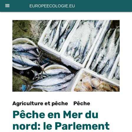
Panneau de gestion des cookies
EUROPEECOLOGIE.EU
Agriculture et pêche
Pêche
Pêche en Mer du
nord: le Parlement