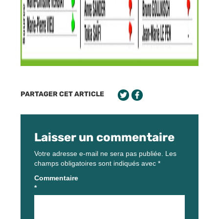
PARTAGER CET ARTICLE
Laisser un commentaire
Votre adresse e-mail ne sera pas publiée.
Les
champs obligatoires sont indiqués avec
*
Commentaire
*