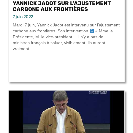
YANNICK JADOT SUR L’AJUSTEMENT
CARBONE AUX FRONTIÈRES
7 juin 2022
Mardi 7 juin, Yannick Jadot est intervenu sur l’ajustement
carbone aux frontières. Son intervention
« Mme la
Présidente, M. le vice-président… il n’y a pas de
ministres français à saluer, visiblement. Ils auront
vraiment...