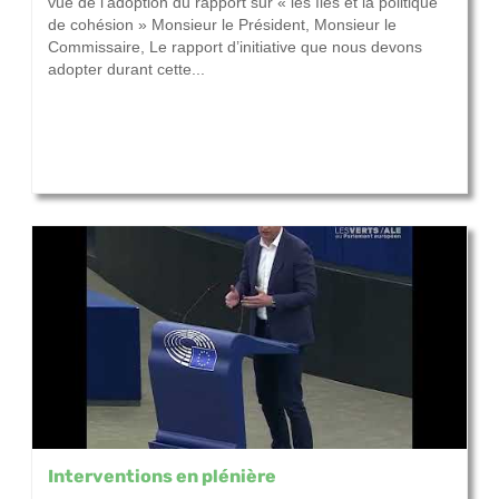
vue de l’adoption du rapport sur « les îles et la politique
de cohésion » Monsieur le Président, Monsieur le
Commissaire, Le rapport d’initiative que nous devons
adopter durant cette...
Interventions en plénière