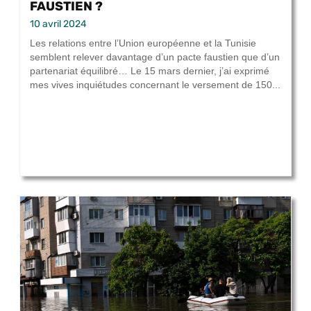
FAUSTIEN ?
10 avril 2024
Les relations entre l’Union européenne et la Tunisie
semblent relever davantage d’un pacte faustien que d’un
partenariat équilibré… Le 15 mars dernier, j’ai exprimé
mes vives inquiétudes concernant le versement de 150...