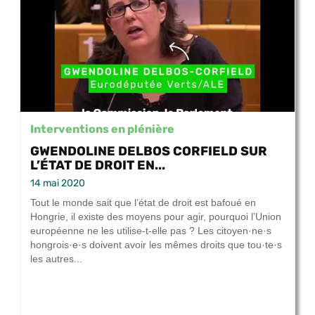
Interventions en plénière
GWENDOLINE DELBOS CORFIELD SUR
L’ÉTAT DE DROIT EN...
14 mai 2020
Tout le monde sait que l’état de droit est bafoué en
Hongrie, il existe des moyens pour agir, pourquoi l’Union
européenne ne les utilise-t-elle pas ? Les citoyen·ne·s
hongrois·e·s doivent avoir les mêmes droits que tou·te·s
les autres...