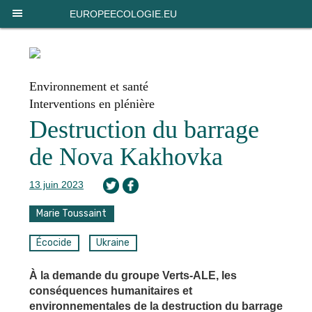
Panneau de gestion des cookies
EUROPEECOLOGIE.EU
Environnement et santé
Interventions en plénière
Destruction du barrage
de Nova Kakhovka
13 juin 2023
Marie Toussaint
Écocide
Ukraine
À la demande du groupe Verts-ALE, les
conséquences humanitaires et
environnementales de la destruction du barrage