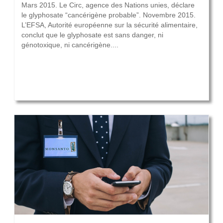
Mars 2015. Le Circ, agence des Nations unies, déclare
le glyphosate “cancérigène probable”. Novembre 2015.
L’EFSA, Autorité européenne sur la sécurité alimentaire,
conclut que le glyphosate est sans danger, ni
génotoxique, ni cancérigène....