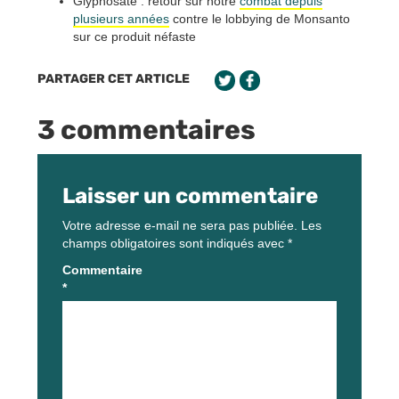
Glyphosate : retour sur notre
combat depuis
plusieurs années
contre le lobbying de Monsanto
sur ce produit néfaste
PARTAGER CET ARTICLE
3 commentaires
Laisser un commentaire
Votre adresse e-mail ne sera pas publiée.
Les
champs obligatoires sont indiqués avec
*
Commentaire
*