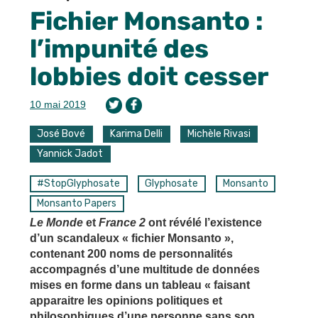
Fichier Monsanto :
l’impunité des
lobbies doit cesser
10 mai 2019
José Bové
Karima Delli
Michèle Rivasi
Yannick Jadot
#StopGlyphosate
Glyphosate
Monsanto
Monsanto Papers
Le Monde
et
France 2
ont révélé l’existence
d’un scandaleux « fichier Monsanto »,
contenant 200 noms de personnalités
accompagnés d’une multitude de données
mises en forme dans un tableau « faisant
apparaitre les opinions politiques et
philosophiques d’une personne sans son