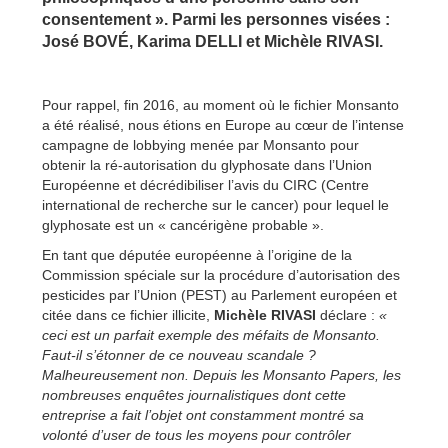
consentement ». Parmi les personnes visées :
José BOVÉ, Karima DELLI et Michèle RIVASI.
Pour rappel, fin 2016, au moment où le fichier Monsanto
a été réalisé, nous étions en Europe au cœur de l’intense
campagne de lobbying menée par Monsanto pour
obtenir la ré-autorisation du glyphosate dans l’Union
Européenne et décrédibiliser l’avis du CIRC (Centre
international de recherche sur le cancer) pour lequel le
glyphosate est un « cancérigène probable ».
En tant que députée européenne à l’origine de la
Commission spéciale sur la procédure d’autorisation des
pesticides par l’Union (PEST) au Parlement européen et
citée dans ce fichier illicite,
Michèle RIVASI
déclare :
«
ceci est un parfait exemple des méfaits de Monsanto.
Faut-il s’étonner de ce nouveau scandale ?
Malheureusement non. Depuis les Monsanto Papers, les
nombreuses enquêtes journalistiques dont cette
entreprise a fait l’objet ont constamment montré sa
volonté d’user de tous les moyens pour contrôler