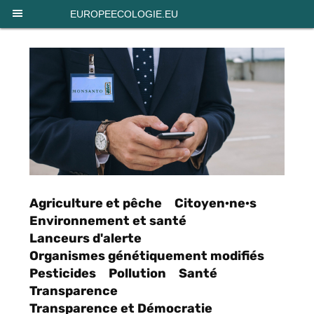
Panneau de gestion des cookies
EUROPEECOLOGIE.EU
Agriculture et pêche
Citoyen·ne·s
Environnement et santé
Lanceurs d'alerte
Organismes génétiquement modifiés
Pesticides
Pollution
Santé
Transparence
Transparence et Démocratie