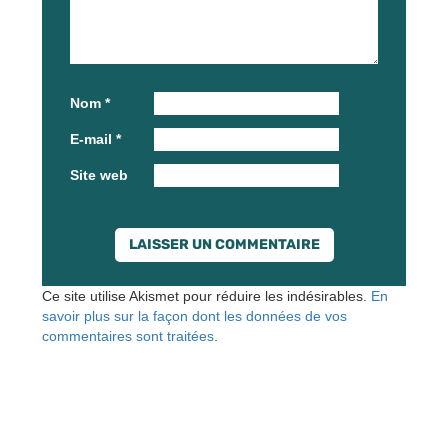
Nom
*
E-mail
*
Site web
Ce site utilise Akismet pour réduire les indésirables.
En
savoir plus sur la façon dont les données de vos
commentaires sont traitées
.