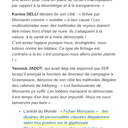
par rapport à la déontologie et à la transparence. »
Karima DELLI
déclare de son côté :
« fichée par
Monsanto comme « nuisible » à leur cause ! Les
multinationales avec des méthodes de voyous doivent
être mises hors d’état de nuire. Ils s’attaquent à la
nature, à la santé et à notre démocratie !
C’est assez logique puisque nous, écologistes, nous
luttons contre les lobbies. Ce type de fichage est
contraire à la loi, c’est pourquoi nous allons porter plainte
! »
Yannick JADOT
, qui avait déjà été espionné par EDF
lorsqu’il exerçait la fonction de directeur de campagne à
Greenpeace, dénonce de son côté les méthodes illégales
des cabinets de lobbying :
« Les barbouzeries de
Monsanto ça suffit. Les lobbies menacent la démocratie,
il est temps d’en finir avec leur impunité. Nous ne nous
laisserons pas faire ».
L’article du
Monde
:
« Fichier Monsanto » : des
dizaines de personnalités classées illégalement
selon leur position sur le glyphosate