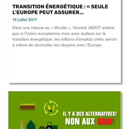
TRANSITION ÉNERGÉTIQUE : « SEULE
L’EUROPE PEUT ASSURER...
14 juillet 2017
Dans une tribune au « Monde », Yannick JADOT estime
que si l’Union européenne mise avec audace sur la
transition énergétique, les millions d’emplois créés seront
à même de réconcilier les citoyens avec l’Europe.