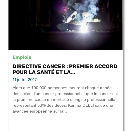
Emplois
DIRECTIVE CANCER : PREMIER ACCORD
POUR LA SANTÉ ET LA...
11 juillet 2017
Alors que 100 000 personnes meurent chaque année
des suites d’un cancer professionnel et que le cancer est
la première cause de mortalité d’origine professionnelle
représentant 53% des décès, Karima DELLI salue une
avancée européenne sur la...