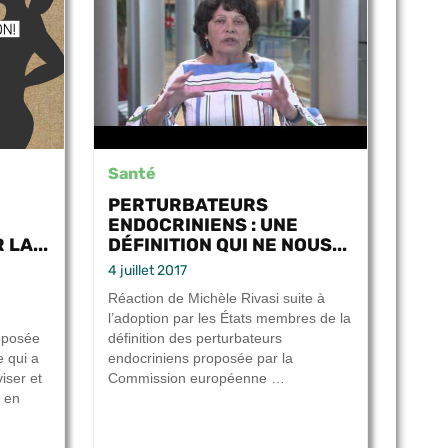
Santé
PERTURBATEURS
ENDOCRINIENS : UNE
LA...
DÉFINITION QUI NE NOUS...
4 juillet 2017
Réaction de Michèle Rivasi suite à
l’adoption par les États membres de la
oposée
définition des perturbateurs
 qui a
endocriniens proposée par la
iser et
Commission européenne …
s en