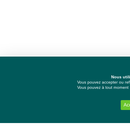
Nous util
Vous pouvez accepter ou refu
Vous pouvez à tout moment re
Ac