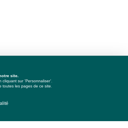
otre site.
cliquant sur 'Personnaliser'.
 toutes les pages de ce site.
alité