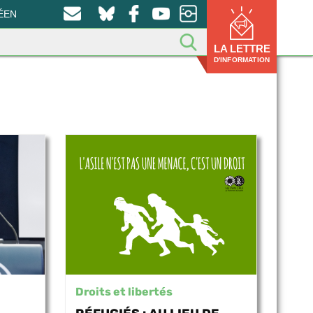
ÉEN
LA LETTRE
D'INFORMATION
Droits et libertés