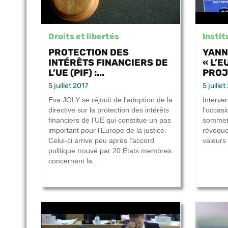
Droits et libertés
Insti
PROTECTION DES
YANN
INTÉRÊTS FINANCIERS DE
« L’
L’UE (PIF) :...
PROJE
5 juillet 2017
5 juille
Eva JOLY se réjouit de l'adoption de la
Interve
directive sur la protection des intérêts
l’occas
financiers de l’UE qui constitue un pas
sommet
important pour l’Europe de la justice.
révoque
Celui-ci arrive peu après l’accord
valeurs
politique trouvé par 20 États membres
concernant la...