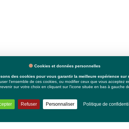
Cookies et données personnelles
isons des cookies pour vous garantir la meilleure expérience sur n
ser l'ensemble de ces cookies, ou modifier ceux que vous acceptez en 
venir sur votre choix en cliquant sur l'icone située en bas à gauche de
cepter
Refuser
Personnaliser
Politique de confidenti