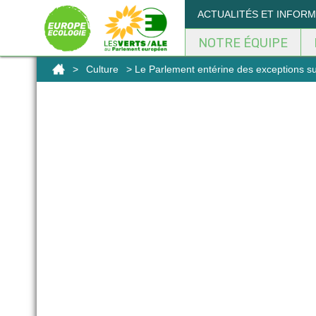
ACTUALITÉS ET INFOR
NOTRE ÉQUIPE
>
Culture
> Le Parlement entérine des exceptions sur