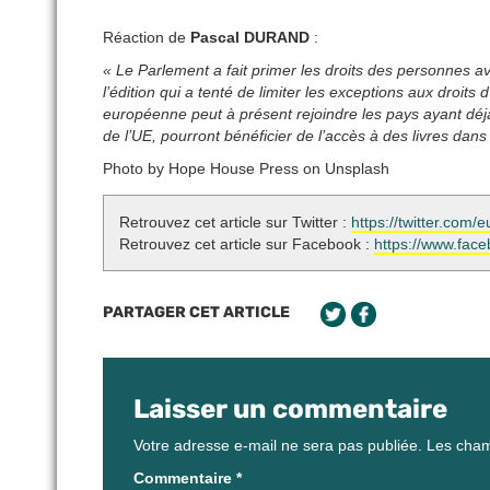
Réaction de
Pascal DURAND
:
« Le Parlement a fait primer les droits des personnes a
l’édition qui a tenté de limiter les exceptions aux droit
européenne peut à présent rejoindre les pays ayant déjà ra
de l’UE, pourront bénéficier de l’accès à des livres dan
Photo by Hope House Press on Unsplash
Retrouvez cet article sur Twitter :
https://twitter.co
Retrouvez cet article sur Facebook :
https://www.fac
PARTAGER CET ARTICLE
Laisser un commentaire
Votre adresse e-mail ne sera pas publiée.
Les cham
Commentaire
*