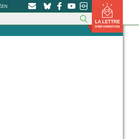
ÉEN
LA LETTRE
D'INFORMATION