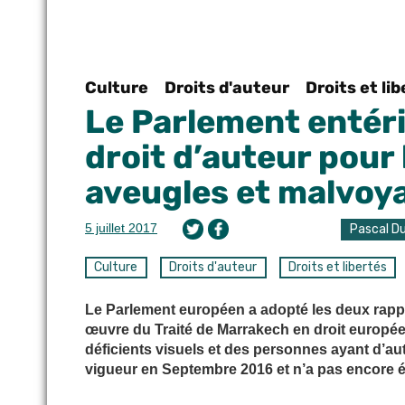
Culture
Droits d'auteur
Droits et li
Le Parlement entéri
droit d’auteur pour 
aveugles et malvoy
5 juillet 2017
Pascal D
Culture
Droits d'auteur
Droits et libertés
Le Parlement européen a adopté les deux rappo
œuvre du Traité de Marrakech en droit européen.
déficients visuels et des personnes ayant d’aut
vigueur en Septembre 2016 et n’a pas encore été