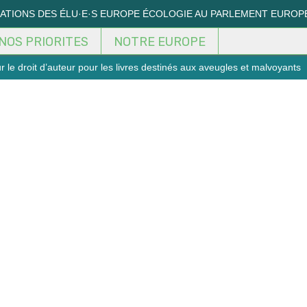
MATIONS DES ÉLU·E·S EUROPE ÉCOLOGIE AU PARLEMENT EUROP
NOS PRIORITES
NOTRE EUROPE
 le droit d’auteur pour les livres destinés aux aveugles et malvoyants