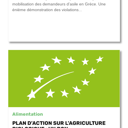
mobilisation des demandeurs d’asile en Grèce. Une
énième démonstration des violations...
Alimentation
PLAN D’ACTION SUR L’AGRICULTURE