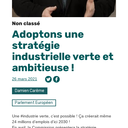
Non classé
Adoptons une
stratégie
industrielle verte et
ambitieuse !
26 mars 2021
Damien Carême
Parlement Européen
Une #industrie verte, c’est possible ! Ça créerait même
24 millions d’emplois d’ici 2030 !
En avril, la Commission présentera la stratégie