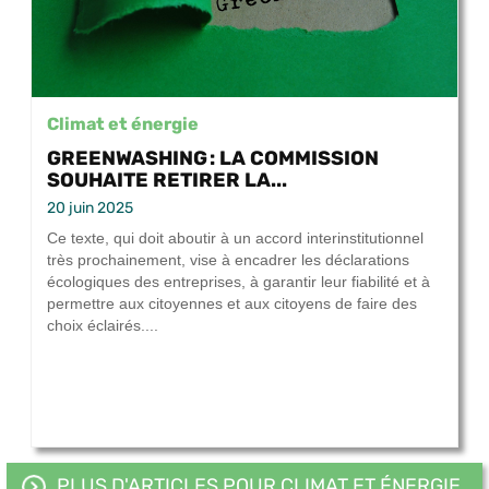
Climat et énergie
GREENWASHING : LA COMMISSION
SOUHAITE RETIRER LA...
20 juin 2025
Ce texte, qui doit aboutir à un accord interinstitutionnel
très prochainement, vise à encadrer les déclarations
écologiques des entreprises, à garantir leur fiabilité et à
permettre aux citoyennes et aux citoyens de faire des
choix éclairés....
PLUS D'ARTICLES POUR CLIMAT ET ÉNERGIE