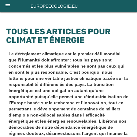
Panneau de gestion des cookies
EUROPEECOLOGIE.EU
TOUS LES ARTICLES POUR
CLIMAT ET ÉNERGIE
Le dérèglement climatique est le premier défi mondial
que l’Humanité doit affronter : tous les pays sont
concernés et les plus vulnérables ne sont pas ceux qui
en sont le plus responsable. C’est pourquoi nous
luttons pour une véritable justice climatique basée sur la
responsabilité différenciée des pays. La transition
énergétique est une obligation autant qu’une
opportunité puisqu’elle permet une réindustrialisation de
l’Europe basée sur la recherche et l’innovation, tout en
permettant le développement de centaines de milliers
d’emplois non-délocalisables dans l’efficacité
énergétique et les énergies renouvelables. Libérons nos
démocraties de notre dépendance énergétique de
régimes douteux, désinvestissons l’argent qui finance la