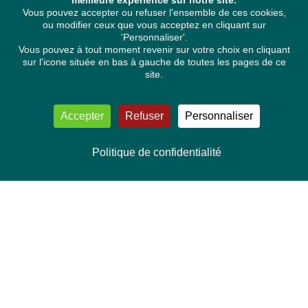
meilleure expérience sur notre site.
Vous pouvez accepter ou refuser l'ensemble de ces cookies,
ou modifier ceux que vous acceptez en cliquant sur
'Personnaliser'.
Vous pouvez à tout moment revenir sur votre choix en cliquant
sur l'icone située en bas à gauche de toutes les pages de ce
site.
Accepter
Refuser
Personnaliser
Politique de confidentialité
NOUS CONTACTER
Délégation Europe Ecologie
Groupe Verts/ALE du Parlement européen