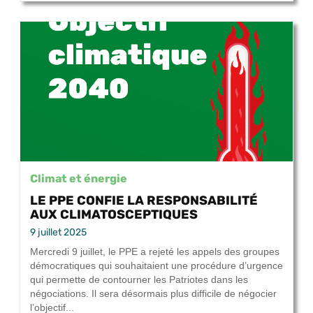
Climat et énergie
LE PPE CONFIE LA RESPONSABILITÉ
AUX CLIMATOSCEPTIQUES
9 juillet 2025
Mercredi 9 juillet, le PPE a rejeté les appels des groupes
démocratiques qui souhaitaient une procédure d’urgence
qui permette de contourner les Patriotes dans les
négociations. Il sera désormais plus difficile de négocier
l’objectif...