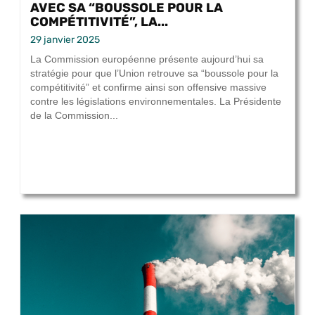
AVEC SA “BOUSSOLE POUR LA
COMPÉTITIVITÉ”, LA...
29 janvier 2025
La Commission européenne présente aujourd’hui sa
stratégie pour que l’Union retrouve sa “boussole pour la
compétitivité” et confirme ainsi son offensive massive
contre les législations environnementales. La Présidente
de la Commission...