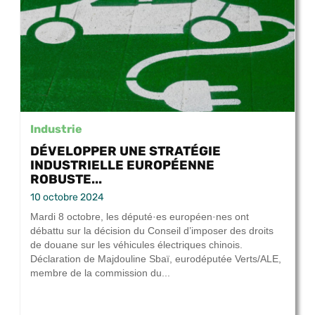
Industrie
DÉVELOPPER UNE STRATÉGIE
INDUSTRIELLE EUROPÉENNE
ROBUSTE...
10 octobre 2024
Mardi 8 octobre, les député·es européen·nes ont
débattu sur la décision du Conseil d’imposer des droits
de douane sur les véhicules électriques chinois.
Déclaration de Majdouline Sbaï, eurodéputée Verts/ALE,
membre de la commission du...