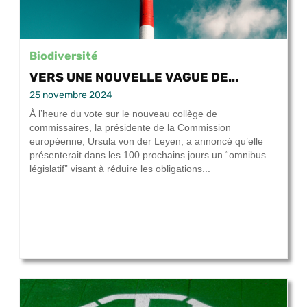
Biodiversité
VERS UNE NOUVELLE VAGUE DE...
25 novembre 2024
À l’heure du vote sur le nouveau collège de
commissaires, la présidente de la Commission
européenne, Ursula von der Leyen, a annoncé qu’elle
présenterait dans les 100 prochains jours un “omnibus
législatif” visant à réduire les obligations...