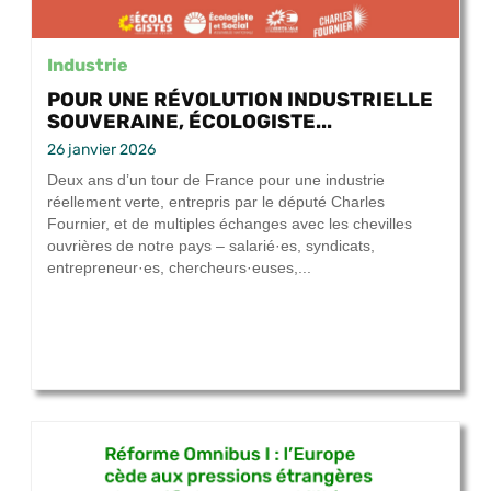
Industrie
POUR UNE RÉVOLUTION INDUSTRIELLE
SOUVERAINE, ÉCOLOGISTE...
26 janvier 2026
Deux ans d’un tour de France pour une industrie
réellement verte, entrepris par le député Charles
Fournier, et de multiples échanges avec les chevilles
ouvrières de notre pays – salarié·es, syndicats,
entrepreneur·es, chercheurs·euses,...