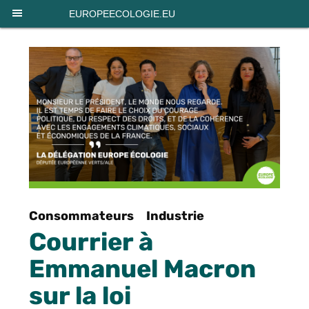
Panneau de gestion des cookies
EUROPEECOLOGIE.EU
Consommateurs
Industrie
Courrier à
Emmanuel Macron
sur la loi