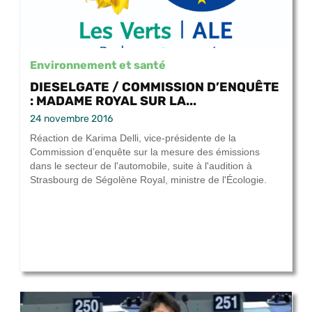
Environnement et santé
DIESELGATE / COMMISSION D’ENQUÊTE
: MADAME ROYAL SUR LA...
24 novembre 2016
Réaction de Karima Delli, vice-présidente de la
Commission d’enquête sur la mesure des émissions
dans le secteur de l'automobile, suite à l'audition à
Strasbourg de Ségolène Royal, ministre de l'Écologie.