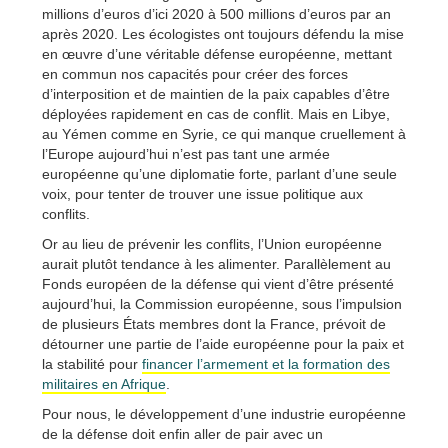
millions d’euros d’ici 2020 à 500 millions d’euros par an
après 2020. Les écologistes ont toujours défendu la mise
en œuvre d’une véritable défense européenne, mettant
en commun nos capacités pour créer des forces
d’interposition et de maintien de la paix capables d’être
déployées rapidement en cas de conflit. Mais en Libye,
au Yémen comme en Syrie, ce qui manque cruellement à
l’Europe aujourd’hui n’est pas tant une armée
européenne qu’une diplomatie forte, parlant d’une seule
voix, pour tenter de trouver une issue politique aux
conflits.
Or au lieu de prévenir les conflits, l’Union européenne
aurait plutôt tendance à les alimenter. Parallèlement au
Fonds européen de la défense qui vient d’être présenté
aujourd’hui, la Commission européenne, sous l’impulsion
de plusieurs États membres dont la France, prévoit de
détourner une partie de l’aide européenne pour la paix et
la stabilité pour
financer l’armement et la formation des
militaires en Afrique
.
Pour nous, le développement d’une industrie européenne
de la défense doit enfin aller de pair avec un