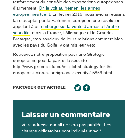
renforcement du contrôle des exportations européennes
d’armement.
On le voit au Yémen, les armes
européennes tuent
. En février 2016, nous avions réussi à
faire adopter par le Parlement européen une résolution
appelant à un
embargo sur la vente d’armes à l’Arabie
saoudite
, mais la France, l’Allemagne et la Grande-
Bretagne, trop soucieux de leurs relations commerciales
avec les pays du Golfe, y ont mis leur veto.
Retrouvez notre proposition pour une Stratégie
européenne pour la paix et la sécurité :
http://www.greens-efa.eu/eu-global-strategy-for-the-
european-union-s-foreign-and-security-15859.html
PARTAGER CET ARTICLE
Laisser un commentaire
Votre adresse e-mail ne sera pas publiée.
Les
champs obligatoires sont indiqués avec
*