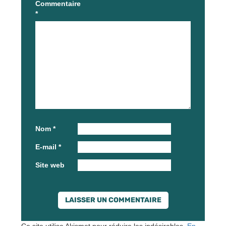
Commentaire
*
Nom
*
E-mail
*
Site web