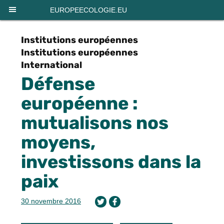
Panneau de gestion des cookies
EUROPEECOLOGIE.EU
Institutions européennes
Institutions européennes
International
Défense
européenne :
mutualisons nos
moyens,
investissons dans la
paix
30 novembre 2016