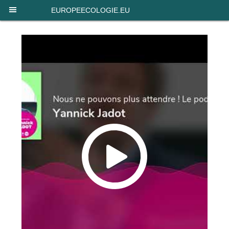
Panneau de gestion des cookies
EUROPEECOLOGIE.EU