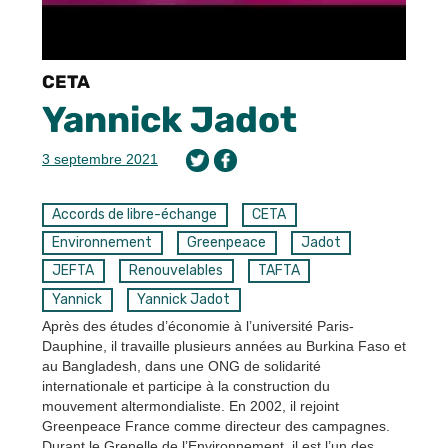
CETA
Yannick Jadot
3 septembre 2021
Accords de libre-échange
CETA
Environnement
Greenpeace
Jadot
JEFTA
Renouvelables
TAFTA
Yannick
Yannick Jadot
Après des études d’économie à l’université Paris-
Dauphine, il travaille plusieurs années au Burkina Faso et
au Bangladesh, dans une ONG de solidarité
internationale et participe à la construction du
mouvement altermondialiste. En 2002, il rejoint
Greenpeace France comme directeur des campagnes.
Durant le Grenelle de l’Environnement, il est l’un des