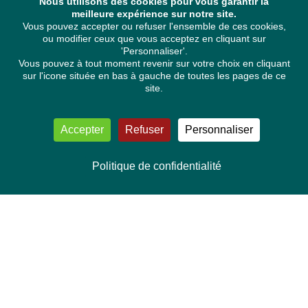
Nous utilisons des cookies pour vous garantir la
meilleure expérience sur notre site.
Vous pouvez accepter ou refuser l'ensemble de ces cookies,
ou modifier ceux que vous acceptez en cliquant sur
'Personnaliser'.
Vous pouvez à tout moment revenir sur votre choix en cliquant
sur l'icone située en bas à gauche de toutes les pages de ce
site.
Accepter
Refuser
Personnaliser
Politique de confidentialité
NOUS CONTACTER
Délégation Europe Ecologie