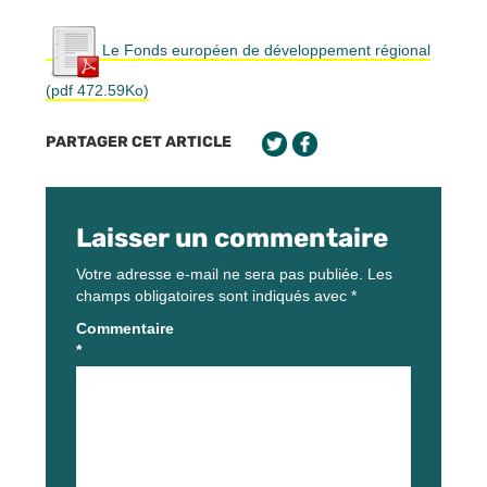
Le Fonds européen de développement régional
(pdf 472.59Ko)
PARTAGER CET ARTICLE
Laisser un commentaire
Votre adresse e-mail ne sera pas publiée.
Les
champs obligatoires sont indiqués avec
*
Commentaire
*