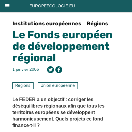
Panneau de gestion des cookies
EUROPEECOLOGIE.EU
Institutions européennes
Régions
Le Fonds européen
de développement
régional
1 janvier 2006
Régions
Union européenne
Le FEDER a un objectif : corriger les
déséquilibres régionaux afin que tous les
territoires européens se développent
harmonieusement. Quels projets ce fond
finance-t-il ?