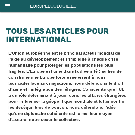
Panneau de gestion des cookies
EUROPEECOLOGIE.EU
TOUS LES ARTICLES POUR
INTERNATIONAL
L’Union européenne est le principal acteur mondial de
l’aide au développement et s’implique à chaque crise
humanitaire pour protéger les populations les plus
fragiles. L’Europe est unie dans la diversité : au lieu de
construire une Europe forteresse visant à nous
barricader face aux migrations, nous défendons le droit
d’asile et l’intégration des réfugiés. Conscients que l’UE
a un rôle déterminant à jouer dans les affaires étrangères
pour influencer la géopolitique mondiale et lutter contre
les déséquilibres de pouvoir, nous défendons l’idée
qu’une diplomatie cohérente est le meilleur moyen
d’assurer notre sécurité collective.