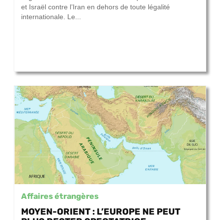
et Israël contre l’Iran en dehors de toute légalité
internationale. Le...
Affaires étrangères
MOYEN-ORIENT : L’EUROPE NE PEUT