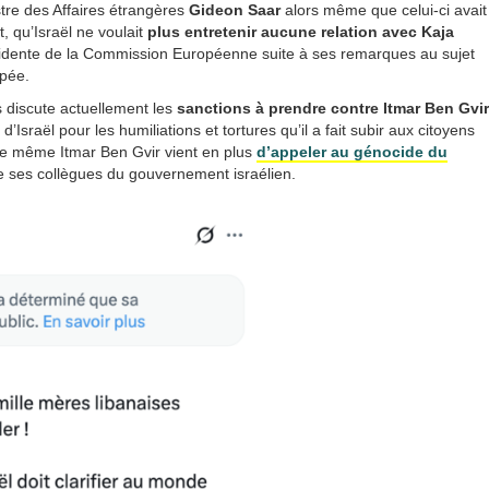
istre des Affaires étrangères
Gideon Saar
alors même que celui-ci avait
, qu’Israël ne voulait
plus entretenir aucune relation avec Kaja
ésidente de la Commission Européenne suite à ses remarques au sujet
upée.
 discute actuellement les
sanctions à prendre contre Itmar Ben Gvir
d’Israël pour les humiliations et tortures qu’il a fait subir aux citoyens
 Le même Itmar Ben Gvir vient en plus
d’appeler au génocide du
de ses collègues du gouvernement israélien.