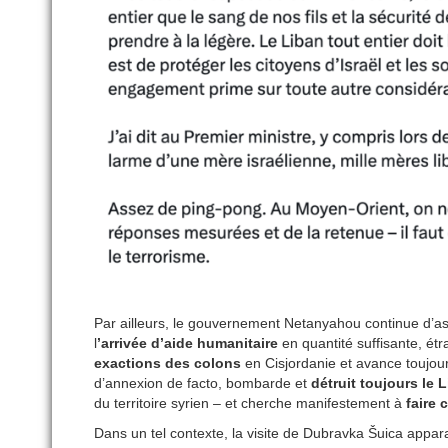
Par ailleurs, le gouvernement Netanyahou continue d’a
l
’arrivée d’aide humanitaire
en quantité suffisante, étr
exactions des colons
en Cisjordanie et avance toujo
d’annexion de facto, bombarde et
détruit toujours le 
du territoire syrien – et cherche manifestement à
faire 
Dans un tel contexte, la visite de Dubravka Šuica appar