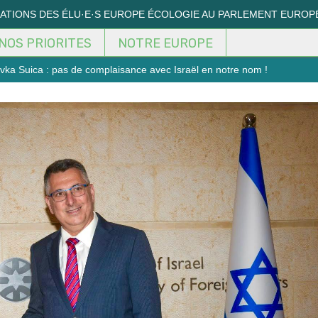
MATIONS DES ÉLU·E·S EUROPE ÉCOLOGIE AU PARLEMENT EUROP
NOS PRIORITES
NOTRE EUROPE
ka Suica : pas de complaisance avec Israël en notre nom !