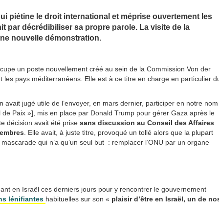
 piétine le droit international et méprise ouvertement les
 par décrédibiliser sa propre parole. La visite de la
une nouvelle démonstration.
cupe un poste nouvellement créé au sein de la Commission Von der
 les pays méditerranéens. Elle est à ce titre en charge en particulier d
vait jugé utile de l’envoyer, en mars dernier, participer en notre nom
 de Paix »], mis en place par Donald Trump pour gérer Gaza après le
e décision avait été prise
sans discussion au Conseil des Affaires
membres
. Elle avait, à juste titre, provoqué un tollé alors que la plupart
e mascarade qui n’a qu’un seul but : remplacer l’ONU par un organe
ant en Israël ces derniers jours pour y rencontrer le gouvernement
ns lénifiantes
habituelles sur son «
plaisir d’être en Israël, un de no