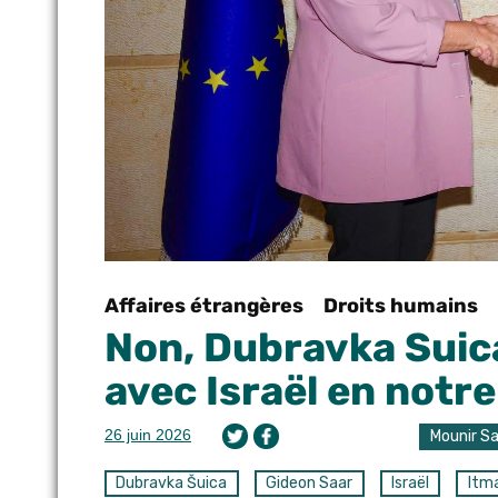
Affaires étrangères
Droits humains
Non, Dubravka Suic
avec Israël en notre
26 juin 2026
Mounir Sa
Dubravka Šuica
Gideon Saar
Israël
Itma