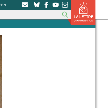
ÉEN
LA LETTRE
D'INFORMATION