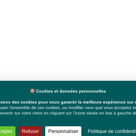
Cookies et données personnelles
isons des cookies pour vous garantir la meilleure expérience sur n
ser l'ensemble de ces cookies, ou modifier ceux que vous acceptez en 
venir sur votre choix en cliquant sur l'icone située en bas à gauche de
cepter
Refuser
Personnaliser
Politique de confidenti