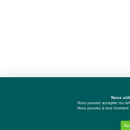
Nous util
Vous pouvez accepter ou refu
Vous pouvez à tout moment re
Ac