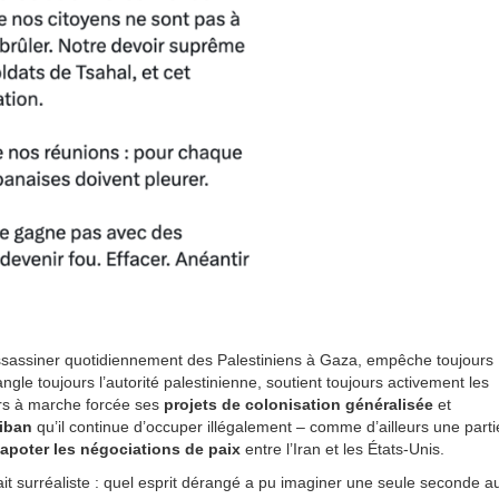
ssassiner quotidiennement des Palestiniens à Gaza, empêche toujours
angle toujours l’autorité palestinienne, soutient toujours activement les
urs à marche forcée ses
projets de colonisation généralisée
et
Liban
qu’il continue d’occuper illégalement – comme d’ailleurs une parti
capoter les négociations de paix
entre l’Iran et les États-Unis.
ait surréaliste : quel esprit dérangé a pu imaginer une seule seconde a