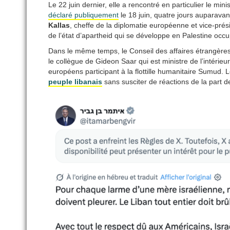
Le 22 juin dernier, elle a rencontré en particulier le min
déclaré publiquement
le 18 juin, quatre jours auparavant
Kallas
, cheffe de la diplomatie européenne et vice-pr
de l’état d’apartheid qui se développe en Palestine occ
Dans le même temps, le Conseil des affaires étrangères
le collègue de Gideon Saar qui est ministre de l’intérieur 
européens participant à la flottille humanitaire Sumud.
peuple libanais
sans susciter de réactions de la part 