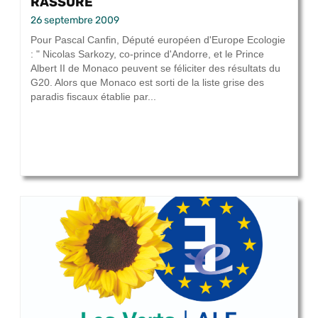
RASSURÉ
26 septembre 2009
Pour Pascal Canfin, Député européen d'Europe Ecologie
: " Nicolas Sarkozy, co-prince d'Andorre, et le Prince
Albert II de Monaco peuvent se féliciter des résultats du
G20. Alors que Monaco est sorti de la liste grise des
paradis fiscaux établie par...