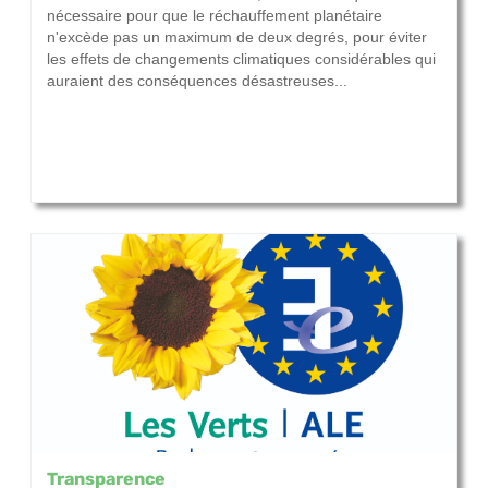
nécessaire pour que le réchauffement planétaire
n'excède pas un maximum de deux degrés, pour éviter
les effets de changements climatiques considérables qui
auraient des conséquences désastreuses...
Transparence