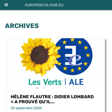
Panneau de gestion des cookies
EUROPEECOLOGIE.EU
ARCHIVES
HÉLÈNE FLAUTRE : DIDIER LOMBARD
« A PROUVÉ QU’IL...
29 septembre 2009