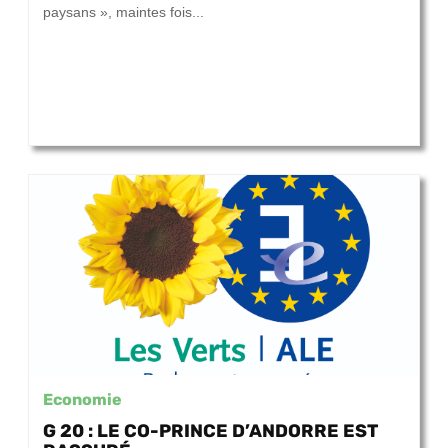
paysans », maintes fois...
Economie
G 20 : LE CO-PRINCE D’ANDORRE EST