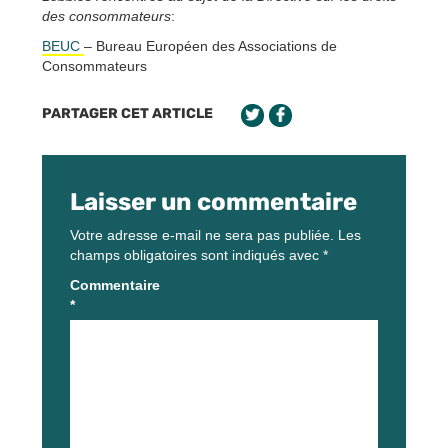
des consommateurs
:
BEUC
– Bureau Européen des Associations de
Consommateurs
PARTAGER CET ARTICLE
Laisser un commentaire
Votre adresse e-mail ne sera pas publiée.
Les
champs obligatoires sont indiqués avec
*
Commentaire
*