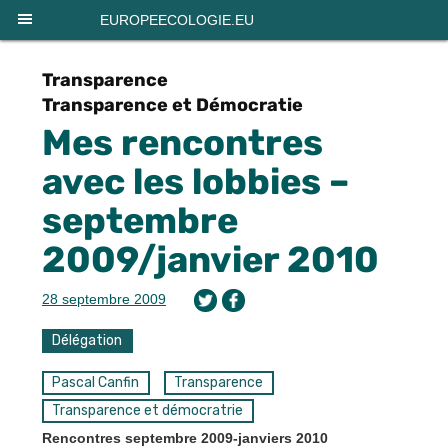
Panneau de gestion des cookies
EUROPEECOLOGIE.EU
Transparence
Transparence et Démocratie
Mes rencontres
avec les lobbies –
septembre
2009/janvier 2010
28 septembre 2009
Délégation
Pascal Canfin
Transparence
Transparence et démocratrie
Rencontres septembre 2009-janviers 2010