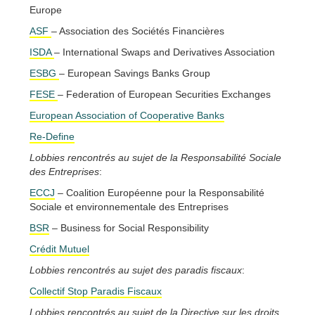
Europe
ASF
– Association des Sociétés Financières
ISDA
– International Swaps and Derivatives Association
ESBG
– European Savings Banks Group
FESE
– Federation of European Securities Exchanges
European Association of Cooperative Banks
Re-Define
Lobbies rencontrés au sujet de la Responsabilité Sociale
des Entreprises
:
ECCJ
– Coalition Européenne pour la Responsabilité
Sociale et environnementale des Entreprises
BSR
– Business for Social Responsibility
Crédit Mutuel
Lobbies rencontrés au sujet des paradis fiscaux
:
Collectif Stop Paradis Fiscaux
Lobbies rencontrés au sujet de la Directive sur les droits