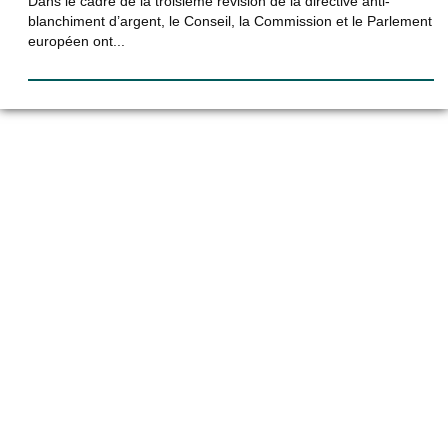
Dans le cadre de la troisième révision de la directive anti-
blanchiment d’argent, le Conseil, la Commission et le Parlement
européen ont...