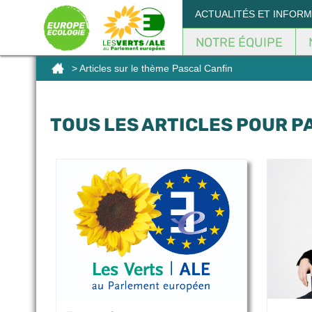
Panneau de gestion des cookies
ACTUALITÉS ET INFOR
NOTRE ÉQUIPE
> Articles sur le thème Pascal Canfin
TOUS LES ARTICLES POUR P