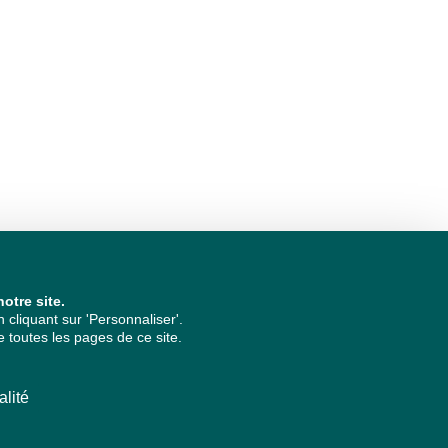
otre site.
cliquant sur 'Personnaliser'.
 toutes les pages de ce site.
alité