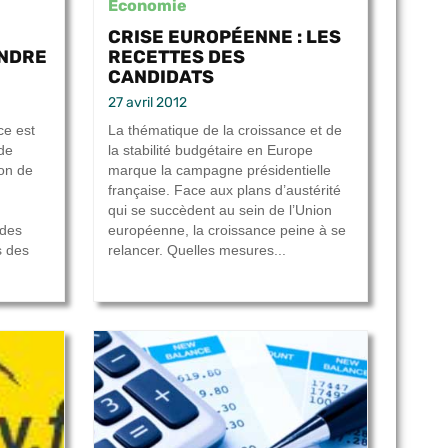
Economie
CRISE EUROPÉENNE : LES
ENDRE
RECETTES DES
CANDIDATS
27 avril 2012
ce est
La thématique de la croissance et de
de
la stabilité budgétaire en Europe
ion de
marque la campagne présidentielle
française. Face aux plans d’austérité
qui se succèdent au sein de l’Union
 des
européenne, la croissance peine à se
s des
relancer. Quelles mesures...