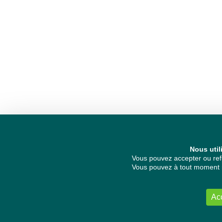
Nous util
Vous pouvez accepter ou refu
Vous pouvez à tout moment re
Ac