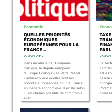
Economie
Econo
QUELLES PRIORITÉS
TAXE
ÉCONOMIQUES
TRAN
EUROPÉENNES POUR LA
FINAN
FRANCE...
PARL
27 avril 2012
26 avril
Dans un article de l'Economie
Le secte
Politique, le député européen
part dan
d'Europe Ecologie-Les Verts Pascal
est à l'
Canfin explique quelles sont les
besoin d
priorités européennes pour la France
princip
en matière économique. Il existe selon
Podimata
lui un chemin possible de compromis
d'une ta
avec...