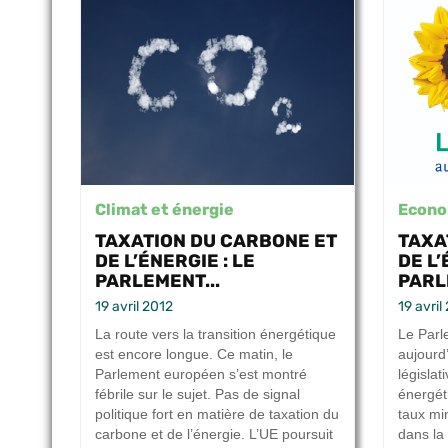
Climat et énergie
Econo
TAXATION DU CARBONE ET
TAXA
DE L’ÉNERGIE : LE
DE L’
PARLEMENT...
PARL
19 avril 2012
19 avril
La route vers la transition énergétique
Le Parl
est encore longue. Ce matin, le
aujourd’
Parlement européen s’est montré
législat
fébrile sur le sujet. Pas de signal
énergét
politique fort en matière de taxation du
taux mi
carbone et de l’énergie. L’UE poursuit
dans la