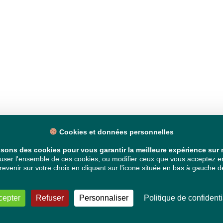
Cookies et données personnelles
isons des cookies pour vous garantir la meilleure expérience sur n
ser l'ensemble de ces cookies, ou modifier ceux que vous acceptez en 
venir sur votre choix en cliquant sur l'icone située en bas à gauche de
cepter
Refuser
Personnaliser
Politique de confidenti