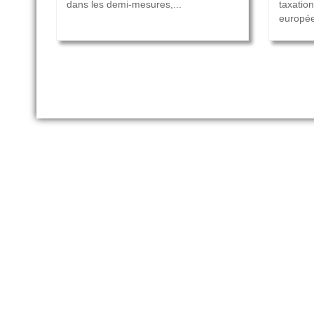
dans les demi-mesures,...
taxatio
europée