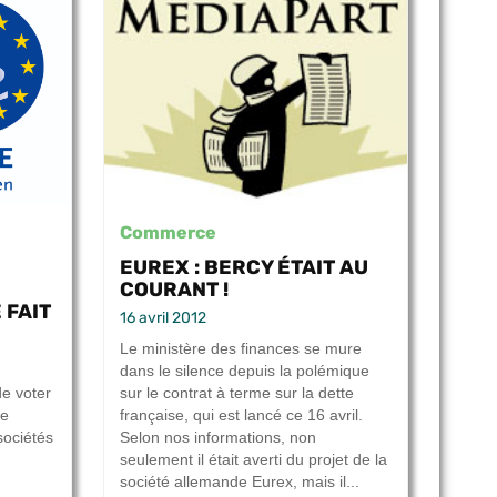
Commerce
EUREX : BERCY ÉTAIT AU
COURANT !
 FAIT
16 avril 2012
Le ministère des finances se mure
dans le silence depuis la polémique
e voter
sur le contrat à terme sur la dette
le
française, qui est lancé ce 16 avril.
sociétés
Selon nos informations, non
seulement il était averti du projet de la
société allemande Eurex, mais il...