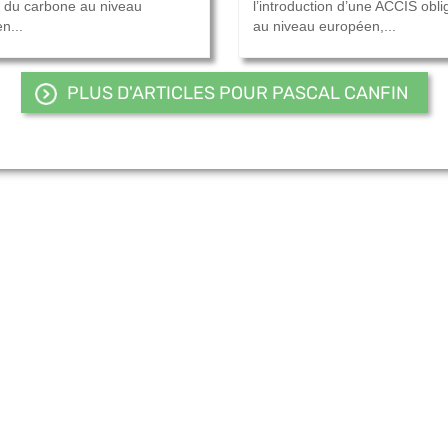
n du carbone au niveau
l’introduction d’une ACCIS obli
n...
au niveau européen,...
PLUS D'ARTICLES POUR PASCAL CANFIN