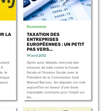
Economie
UR LA
TAXATION DES
ENTREPRISES
EUROPÉENNES : UN PETIT
PAS VERS...
19 avril 2012
rument
Après avoir débattu mercredi des
 A
mesures de lutte contre la fraude
le, le
fiscale et l'évasion fiscale avec le
émique.
Président de la Commission José
sseurs
Manuel Barroso, les députés ont voté
aujourd’hui en faveur d'une base
imposable commune pour l'impôt sur
les...