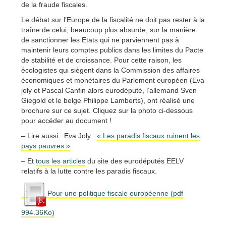
de la fraude fiscales.
Le débat sur l’Europe de la fiscalité ne doit pas rester à la
traîne de celui, beaucoup plus absurde, sur la manière
de sanctionner les Etats qui ne parviennent pas à
maintenir leurs comptes publics dans les limites du Pacte
de stabilité et de croissance. Pour cette raison, les
écologistes qui siègent dans la Commission des affaires
économiques et monétaires du Parlement européen (Eva
joly et Pascal Canfin alors eurodéputé, l’allemand Sven
Giegold et le belge Philippe Lamberts), ont réalisé une
brochure sur ce sujet. Cliquez sur la photo ci-dessous
pour accéder au document !
– Lire aussi : Eva Joly :
« Les paradis fiscaux ruinent les
pays pauvres »
– Et
tous les articles
du site des eurodéputés EELV
relatifs à la lutte contre les paradis fiscaux.
Pour une politique fiscale européenne (pdf
994.36Ko)