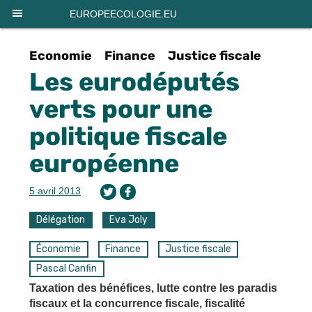
Panneau de gestion des cookies
EUROPEECOLOGIE.EU
Economie
Finance
Justice fiscale
Les eurodéputés
verts pour une
politique fiscale
européenne
5 avril 2013
Délégation
Eva Joly
Économie
Finance
Justice fiscale
Pascal Canfin
Taxation des bénéfices, lutte contre les paradis
fiscaux et la concurrence fiscale, fiscalité