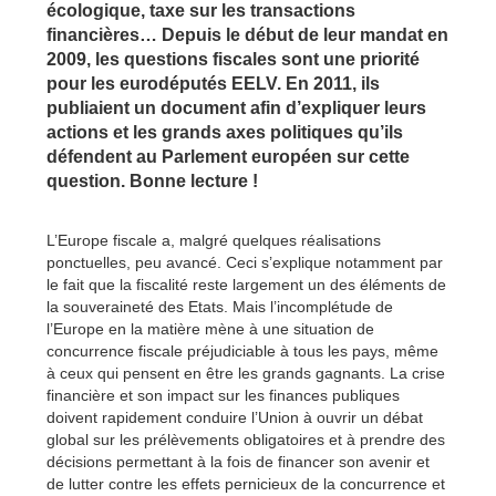
écologique, taxe sur les transactions
financières… Depuis le début de leur mandat en
2009, les questions fiscales sont une priorité
pour les eurodéputés EELV. En 2011, ils
publiaient un document afin d’expliquer leurs
actions et les grands axes politiques qu’ils
défendent au Parlement européen sur cette
question. Bonne lecture !
L’Europe fiscale a, malgré quelques réalisations
ponctuelles, peu avancé. Ceci s’explique notamment par
le fait que la fiscalité reste largement un des éléments de
la souveraineté des Etats. Mais l’incomplétude de
l’Europe en la matière mène à une situation de
concurrence fiscale préjudiciable à tous les pays, même
à ceux qui pensent en être les grands gagnants. La crise
financière et son impact sur les finances publiques
doivent rapidement conduire l’Union à ouvrir un débat
global sur les prélèvements obligatoires et à prendre des
décisions permettant à la fois de financer son avenir et
de lutter contre les effets pernicieux de la concurrence et