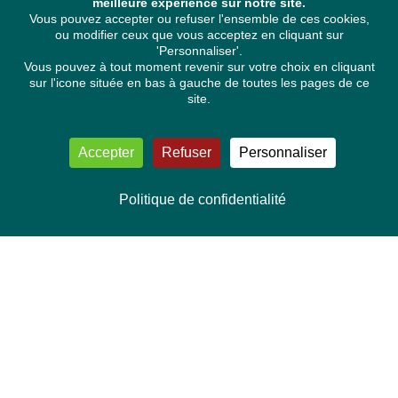
meilleure expérience sur notre site.
Vous pouvez accepter ou refuser l'ensemble de ces cookies,
ou modifier ceux que vous acceptez en cliquant sur
'Personnaliser'.
Vous pouvez à tout moment revenir sur votre choix en cliquant
sur l'icone située en bas à gauche de toutes les pages de ce
site.
Accepter
Refuser
Personnaliser
Politique de confidentialité
NOUS CONTACTER
Délégation Europe Ecologie
Groupe Verts/ALE du Parlement européen