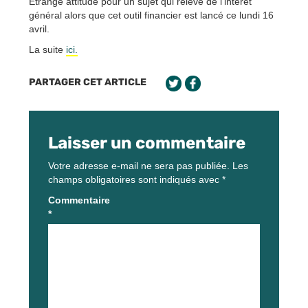
Etrange attitude pour un sujet qui relève de l’intérêt
général alors que cet outil financier est lancé ce lundi 16
avril.
La suite
ici.
PARTAGER CET ARTICLE
Laisser un commentaire
Votre adresse e-mail ne sera pas publiée.
Les
champs obligatoires sont indiqués avec
*
Commentaire
*