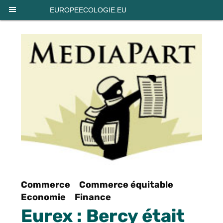
Panneau de gestion des cookies
EUROPEECOLOGIE.EU
Commerce
Commerce équitable
Economie
Finance
Eurex : Bercy était