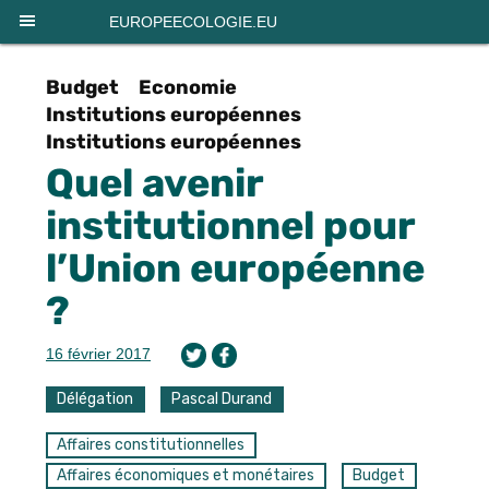
Panneau de gestion des cookies
EUROPEECOLOGIE.EU
Budget
Economie
Institutions européennes
Institutions européennes
Quel avenir
institutionnel pour
l’Union européenne
?
16 février 2017
Délégation
Pascal Durand
Affaires constitutionnelles
Affaires économiques et monétaires
Budget