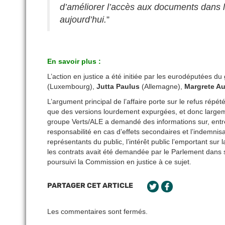
d’améliorer l’accès aux documents dans l’
aujourd’hui.
”
En savoir plus :
L’action en justice a été initiée par les eurodéputées d
(Luxembourg),
Jutta Paulus
(Allemagne),
Margrete A
L’argument principal de l’affaire porte sur le refus ré
que des versions lourdement expurgées, et donc largem
groupe Verts/ALE a demandé des informations sur, entre a
responsabilité en cas d’effets secondaires et l’indemnisa
représentants du public, l’intérêt public l’emportant su
les contrats avait été demandée par le Parlement dans
poursuivi la Commission en justice à ce sujet.
PARTAGER CET ARTICLE
Les commentaires sont fermés.