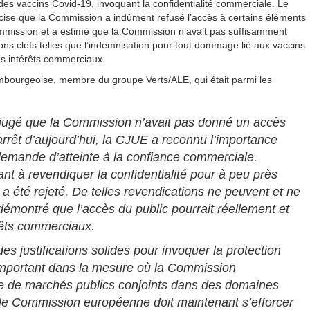
es vaccins Covid-19, invoquant la confidentialité commerciale. Le
récise que la Commission a indûment refusé l’accès à certains éléments
Commission et a estimé que la Commission n’avait pas suffisamment
ons clefs telles que l’indemnisation pour tout dommage lié aux vaccins
des intérêts commerciaux.
mbourgeoise, membre du groupe Verts/ALE, qui était parmi les
jugé que la Commission n’avait pas donné un accès
rrêt d’aujourd’hui, la CJUE a reconnu l’importance
 demande d’atteinte à la confiance commerciale.
t à revendiquer la confidentialité pour à peu près
s a été rejeté. De telles revendications ne peuvent et ne
e démontré que l’accès du public pourrait réellement et
érêts commerciaux.
es justifications solides pour invoquer la protection
 important dans la mesure où la Commission
e de marchés publics conjoints dans des domaines
elle Commission européenne doit maintenant s’efforcer