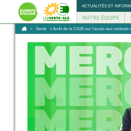
Panneau de gestion des cookies
ACTUALITÉS ET INFOR
NOTRE ÉQUIPE
>
Santé
> Arrêt de la CJUE sur l’accès aux contrats