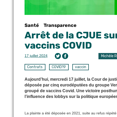
Santé
Transparence
Arrêt de la CJUE su
vaccins COVID
17 juillet 2024
Michèle R
Contrats
COVID19
vaccin
Aujourd’hui, mercredi 17 juillet, la Cour de jus
déposée par cinq eurodéputées du groupe Vert
groupé de vaccins Covid. Une victoire posthum
l’influence des lobbys sur la politique européen
La plainte a été déposée en 2021, suite au refus répé