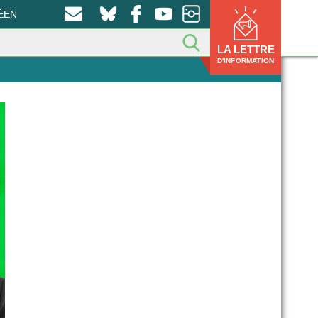
ÉEN
LA LETTRE
D'INFORMATION