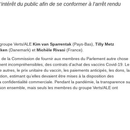
intérêt du public afin de se conformer à l’arrêt rendu
u groupe Verts/ALE
Kim van Sparrentak
(Pays-Bas),
Tilly Metz
uken
(Danemark) et
Michèle Rivasi
(France).
pété de la Commission de fournir aux membres du Parlement autre chose
ent incompréhensibles, des contrats d’achat des vaccins Covid-19. Le
utres, le prix unitaire du vaccin, les paiements anticipés, les dons, la
tion, estimant qu’elles devaient être mises à la disposition des
r la confidentialité commerciale. Pendant la pandémie, la transparence su
 son ensemble, mais seuls les membres du groupe Verts/ALE ont