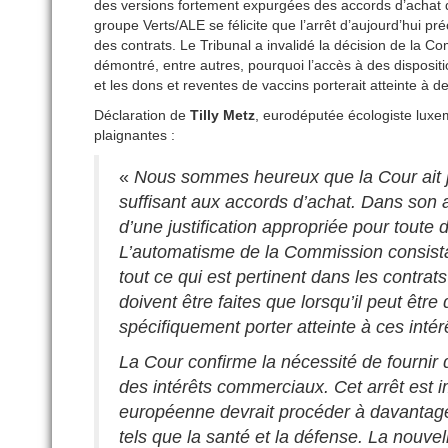
des versions fortement expurgées des accords d’achat d
groupe Verts/ALE se félicite que l’arrêt d’aujourd’hui p
des contrats. Le Tribunal a invalidé la décision de la 
démontré, entre autres, pourquoi l’accès à des dispositi
et les dons et reventes de vaccins porterait atteinte à 
Déclaration de
Tilly Metz
, eurodéputée écologiste luxe
plaignantes :
«
Nous sommes heureux que la Cour ait 
suffisant aux accords d’achat. Dans son a
d’une justification appropriée pour toute
L’automatisme de la Commission consistan
tout ce qui est pertinent dans les contrat
doivent être faites que lorsqu’il peut êtr
spécifiquement porter atteinte à ces int
La Cour confirme la nécessité de fournir d
des intérêts commerciaux. Cet arrêt est
européenne devrait procéder à davantag
tels que la santé et la défense. La nouv