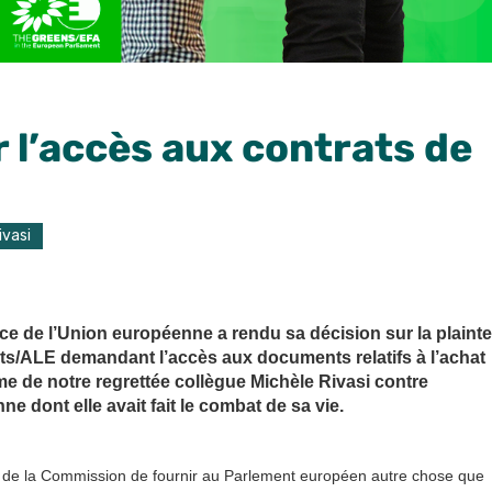
r l’accès aux contrats de
ivasi
tice de l’Union européenne a rendu sa décision sur la plainte
s/ALE demandant l’accès aux documents relatifs à l’achat
e de notre regrettée collègue
Michèle Rivasi
contre
ne dont elle avait fait le combat de sa vie.
té de la Commission de fournir au Parlement européen autre chose que