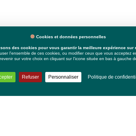
Cookies et données personnelles
isons des cookies pour vous garantir la meilleure expérience sur n
ser l'ensemble de ces cookies, ou modifier ceux que vous acceptez en 
venir sur votre choix en cliquant sur l'icone située en bas à gauche de
cepter
Refuser
Personnaliser
Politique de confidenti
VOS DÉPUTÉ·E·S EUROPÉEN·NE·S
Mélissa Camara