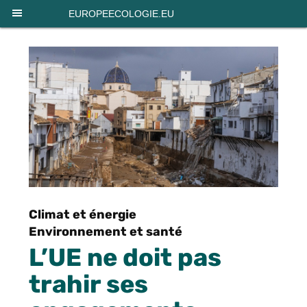
Panneau de gestion des cookies
EUROPEECOLOGIE.EU
Climat et énergie
Environnement et santé
L’UE ne doit pas
trahir ses