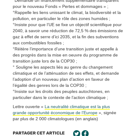
°Demande un financement supplémentaire transparent
pour le nouveau Fonds « Pertes et dommages » ;
°Rappelle les liens unissant le climat, la biodiversité et la
pollution, en particulier le rôle des zones humides ;
°Insiste pour que l’UE se fixe un objectif scientifique pour
2040, à savoir une réduction de 72,5 % des émissions de
gaz à effet de serre d’ici 2035, et la fin des subventions
aux combustibles fossiles ;
°Réitère l’importance d’une transition juste et appelle à
des progrès dans la mise en oeuvre du programme de
transition juste lors de la COP30 ;
° Souligne les aspects liés au genre du changement
climatique et de l’atténuation de ses effets, et demande
l’adoption d’un nouveau plan d’action en faveur de
l’égalité des genres lors de la COP30 ;
°Insiste sur les droits des peuples autochtones, en
particulier dans le contexte de l’action climatique ;
Lettre ouverte «
La neutralité climatique est la plus
grande opportunité économique de l’Europe
», signée
par plus de 2 000 climatologues (en anglais)
PARTAGER CET ARTICLE