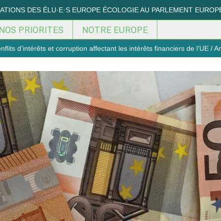
MATIONS DES ÉLU·E·S EUROPE ÉCOLOGIE AU PARLEMENT EUROP
NOS PRIORITES
NOTRE EUROPE
s d’intérêts et corruption affectant les intérêts financiers de l’UE / A