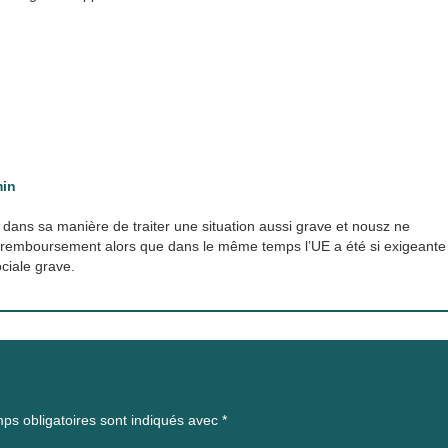
min
e dans sa manière de traiter une situation aussi grave et nousz ne
 remboursement alors que dans le même temps l’UE a été si exigeante
ciale grave.
ps obligatoires sont indiqués avec
*