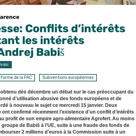
parence
se: Conflits d’intérêts
ant les intérêts
 Andrej Babiš
ivasi
forme de la PAC
Subventions européennes
ait obtenu dès décembre un débat sur le cas préoccupant du
onné d’utilisation abusive des fonds européens et de
ordé à nouveau le sujet ce mercredi 15 janvier. Deux
ont confirmé récemment l’existence d’un conflit d’intérêts
 profit de son empire agro-alimentaire Agrofert. Au moins
le groupe de Babiš à l’UE, suite à une fraude des fonds de
mbourser 2 millions d’euros à la Commission suite à un