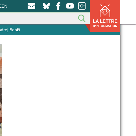
ÉEN
LA LETTRE
D'INFORMATION
ndrej Babiš