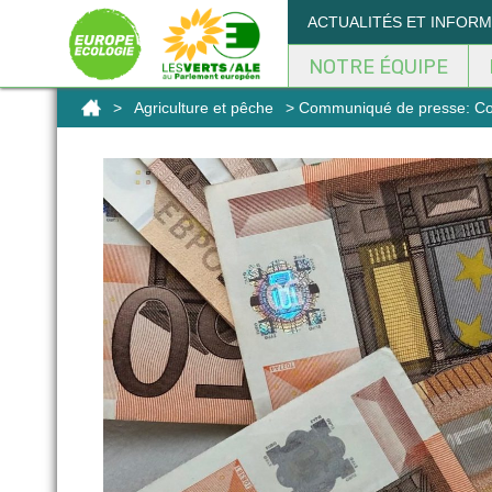
Panneau de gestion des cookies
ACTUALITÉS ET INFOR
NOTRE ÉQUIPE
>
Agriculture et pêche
> Communiqué de presse: Conflit