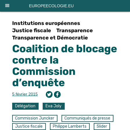
Panneau de gestion des cookies
EUROPEECOLOGIE.EU
Institutions européennes
Justice fiscale
Transparence
Transparence et Démocratie
Coalition de blocage
contre la
Commission
d’enquête
5 février 2015
Délégation
Eva Joly
Commission Juncker
Communiqués de presse
Justice fiscale
Philippe Lamberts
Slider