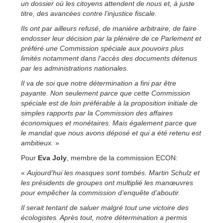
un dossier où les citoyens attendent de nous et, à juste
titre, des avancées contre l’injustice fiscale.
Ils ont par ailleurs refusé, de manière arbitraire, de faire
endosser leur décision par la plénière de ce Parlement et
préféré une Commission spéciale aux pouvoirs plus
limités notamment dans l’accès des documents détenus
par les administrations nationales.
Il va de soi que notre détermination a fini par être
payante. Non seulement parce que cette Commission
spéciale est de loin préférable à la proposition initiale de
simples rapports par la Commission des affaires
économiques et monétaires. Mais également parce que
le mandat que nous avons déposé et qui a été retenu est
ambitieux.
»
Pour
Eva Joly
, membre de la commission ECON:
«
Aujourd’hui les masques sont tombés. Martin Schulz et
les présidents de groupes ont multiplié les manœuvres
pour empêcher la commission d’enquête d’aboutir.
Il serait tentant de saluer malgré tout une victoire des
écologistes. Après tout, notre détermination a permis