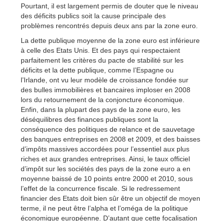
Pourtant, il est largement permis de douter que le niveau
des déficits publics soit la cause principale des
problèmes rencontrés depuis deux ans par la zone euro.
La dette publique moyenne de la zone euro est inférieure
à celle des Etats Unis. Et des pays qui respectaient
parfaitement les critères du pacte de stabilité sur les
déficits et la dette publique, comme l’Espagne ou
l’Irlande, ont vu leur modèle de croissance fondée sur
des bulles immobilières et bancaires imploser en 2008
lors du retournement de la conjoncture économique.
Enfin, dans la plupart des pays de la zone euro, les
déséquilibres des finances publiques sont la
conséquence des politiques de relance et de sauvetage
des banques entreprises en 2008 et 2009, et des baisses
d’impôts massives accordées pour l’essentiel aux plus
riches et aux grandes entreprises. Ainsi, le taux officiel
d’impôt sur les sociétés des pays de la zone euro a en
moyenne baissé de 10 points entre 2000 et 2010, sous
l’effet de la concurrence fiscale. Si le redressement
financier des Etats doit bien sûr être un objectif de moyen
terme, il ne peut être l’alpha et l’oméga de la politique
économique européenne. D’autant que cette focalisation