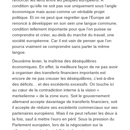
renforcer les liens entre les peuples européens. A
condition qu’elle ne soit pas vue uniquement sous l’angle
économique mais aussi comme un véritable projet
politique. Et on ne peut que regretter que l’Europe ait
renoncé à développer en son sein une langue commune,
condition tellement importante pour que l’on puisse se
comprendre et créer, au-delà du marché du travail, une
société européenne. Car il est vain de penser que l’on
pourra vraiment se comprendre sans parler la même
langue.
Deuxième levier, la maîtrise des déséquilibres
économiques. En effet, la meilleure façon de ne pas avoir
à organiser des transferts financiers importants est
encore de ne pas creuser les déséquilibres, c’est-à-dire
des déficits… et des excédents excessifs. On touche ici
au cœur de la contradiction interne à la vision «
merkelienne » de la zone euro. Soit le gouvernement
allemand accepte davantage de transferts financiers, soit
il accepte de réduire ses excédents commerciaux sur ses
partenaires européens. Mais il ne peut refuser les deux à
la fois, sauf à mettre l’euro en péril. Sous la pression du
Parlement européen, lors de la négociation sur la