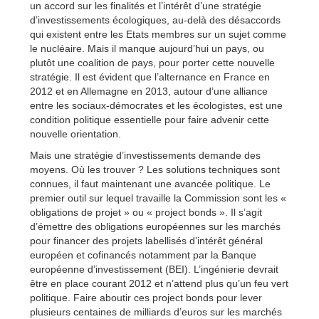
un accord sur les finalités et l’intérêt d’une stratégie
d’investissements écologiques, au-delà des désaccords
qui existent entre les Etats membres sur un sujet comme
le nucléaire. Mais il manque aujourd’hui un pays, ou
plutôt une coalition de pays, pour porter cette nouvelle
stratégie. Il est évident que l’alternance en France en
2012 et en Allemagne en 2013, autour d’une alliance
entre les sociaux-démocrates et les écologistes, est une
condition politique essentielle pour faire advenir cette
nouvelle orientation.
Mais une stratégie d’investissements demande des
moyens. Où les trouver ? Les solutions techniques sont
connues, il faut maintenant une avancée politique. Le
premier outil sur lequel travaille la Commission sont les «
obligations de projet » ou « project bonds ». Il s’agit
d’émettre des obligations européennes sur les marchés
pour financer des projets labellisés d’intérêt général
européen et cofinancés notamment par la Banque
européenne d’investissement (BEI). L’ingénierie devrait
être en place courant 2012 et n’attend plus qu’un feu vert
politique. Faire aboutir ces project bonds pour lever
plusieurs centaines de milliards d’euros sur les marchés