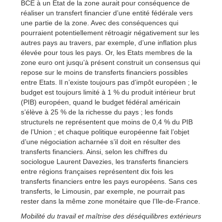
BCE à un Etat de la zone aurait pour conséquence de
réaliser un transfert financier d’une entité fédérale vers
une partie de la zone. Avec des conséquences qui
pourraient potentiellement rétroagir négativement sur les
autres pays au travers, par exemple, d’une inflation plus
élevée pour tous les pays. Or, les Etats membres de la
zone euro ont jusqu’à présent construit un consensus qui
repose sur le moins de transferts financiers possibles
entre Etats. Il n’existe toujours pas d’impôt européen ; le
budget est toujours limité à 1 % du produit intérieur brut
(PIB) européen, quand le budget fédéral américain
s’élève à 25 % de la richesse du pays ; les fonds
structurels ne représentent que moins de 0,4 % du PIB
de l’Union ; et chaque politique européenne fait l’objet
d’une négociation acharnée s’il doit en résulter des
transferts financiers. Ainsi, selon les chiffres du
sociologue Laurent Davezies, les transferts financiers
entre régions françaises représentent dix fois les
transferts financiers entre les pays européens. Sans ces
transferts, le Limousin, par exemple, ne pourrait pas
rester dans la même zone monétaire que l’Ile-de-France.
Mobilité du travail et maîtrise des déséquilibres extérieurs