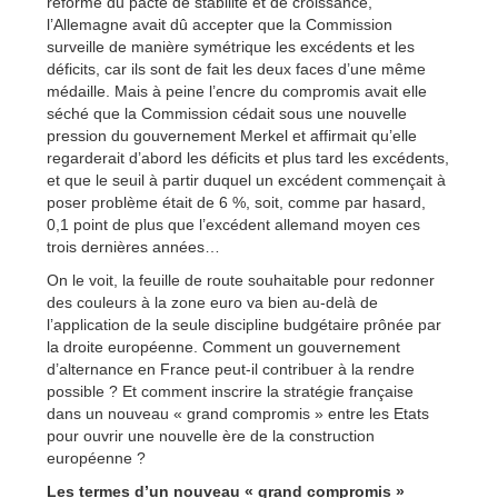
réforme du pacte de stabilité et de croissance,
l’Allemagne avait dû accepter que la Commission
surveille de manière symétrique les excédents et les
déficits, car ils sont de fait les deux faces d’une même
médaille. Mais à peine l’encre du compromis avait elle
séché que la Commission cédait sous une nouvelle
pression du gouvernement Merkel et affirmait qu’elle
regarderait d’abord les déficits et plus tard les excédents,
et que le seuil à partir duquel un excédent commençait à
poser problème était de 6 %, soit, comme par hasard,
0,1 point de plus que l’excédent allemand moyen ces
trois dernières années…
On le voit, la feuille de route souhaitable pour redonner
des couleurs à la zone euro va bien au-delà de
l’application de la seule discipline budgétaire prônée par
la droite européenne. Comment un gouvernement
d’alternance en France peut-il contribuer à la rendre
possible ? Et comment inscrire la stratégie française
dans un nouveau « grand compromis » entre les Etats
pour ouvrir une nouvelle ère de la construction
européenne ?
Les termes d’un nouveau « grand compromis »