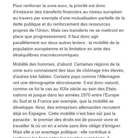
Pour renforcer la zone euro, la priorité est donc
d’instaurer des transferts financiers au niveau européen
au travers par exemple d’une mutualisation partielle de la
dette publique et du renforcement des ressources
propres de l’Union. Mais ces transferts ne se mettront en
place que progressivement. Il faut donc agir
parallèlement sur deux autres leviers : la mobilité de la
population européenne et la limitation ex ante des
déséquilibres macroéconomiques.
Mobilité des hommes, d’abord. Certaines régions de la
zone euro connaissent des taux de chômage très élevés,
d’autres très faibles. Certains pays comme l’Allemagne
ont une démographie décroissante. Il est donc naturel,
comme ce fut le cas au XIXe siècle au sein des Etats-
nations et jusque dans les années 1970 entre l’Europe
du Sud et la France par exemple, que la mobilité se
développe. Ainsi, des entreprises allemandes recrutent
déjà en Espagne. Cette mobilité n’est bien sûr pas la
panacée : le premier des droits est de pouvoir vivre et
travailler là où on en a envie sans être obligé d’émigrer.
Mais elle a un avantage politique : elle contribue à