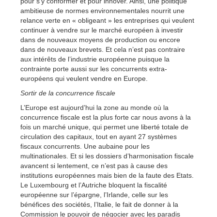
pour s’y conformer et pour innover. Ainsi, une politique
ambitieuse de normes environnementales nourrit une
relance verte en « obligeant » les entreprises qui veulent
continuer à vendre sur le marché européen à investir
dans de nouveaux moyens de production ou encore
dans de nouveaux brevets. Et cela n’est pas contraire
aux intérêts de l’industrie européenne puisque la
contrainte porte aussi sur les concurrents extra-
européens qui veulent vendre en Europe.
Sortir de la concurrence fiscale
L’Europe est aujourd’hui la zone au monde où la
concurrence fiscale est la plus forte car nous avons à la
fois un marché unique, qui permet une liberté totale de
circulation des capitaux, tout en ayant 27 systèmes
fiscaux concurrents. Une aubaine pour les
multinationales. Et si les dossiers d’harmonisation fiscale
avancent si lentement, ce n’est pas à cause des
institutions européennes mais bien de la faute des Etats.
Le Luxembourg et l’Autriche bloquent la fiscalité
européenne sur l’épargne, l’Irlande, celle sur les
bénéfices des sociétés, l’Italie, le fait de donner à la
Commission le pouvoir de négocier avec les paradis