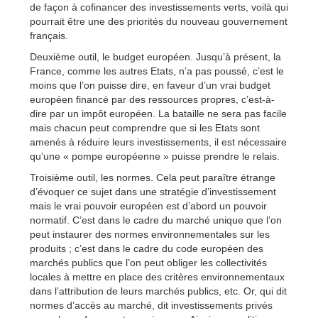
de façon à cofinancer des investissements verts, voilà qui
pourrait être une des priorités du nouveau gouvernement
français.
Deuxième outil, le budget européen. Jusqu’à présent, la
France, comme les autres Etats, n’a pas poussé, c’est le
moins que l’on puisse dire, en faveur d’un vrai budget
européen financé par des ressources propres, c’est-à-
dire par un impôt européen. La bataille ne sera pas facile
mais chacun peut comprendre que si les Etats sont
amenés à réduire leurs investissements, il est nécessaire
qu’une « pompe européenne » puisse prendre le relais.
Troisième outil, les normes. Cela peut paraître étrange
d’évoquer ce sujet dans une stratégie d’investissement
mais le vrai pouvoir européen est d’abord un pouvoir
normatif. C’est dans le cadre du marché unique que l’on
peut instaurer des normes environnementales sur les
produits ; c’est dans le cadre du code européen des
marchés publics que l’on peut obliger les collectivités
locales à mettre en place des critères environnementaux
dans l’attribution de leurs marchés publics, etc. Or, qui dit
normes d’accès au marché, dit investissements privés