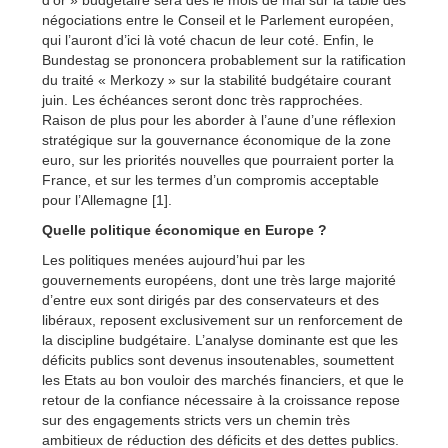
d’or » budgétaire sera dès le mois de mai sur la table des
négociations entre le Conseil et le Parlement européen,
qui l’auront d’ici là voté chacun de leur coté. Enfin, le
Bundestag se prononcera probablement sur la ratification
du traité « Merkozy » sur la stabilité budgétaire courant
juin. Les échéances seront donc très rapprochées.
Raison de plus pour les aborder à l’aune d’une réflexion
stratégique sur la gouvernance économique de la zone
euro, sur les priorités nouvelles que pourraient porter la
France, et sur les termes d’un compromis acceptable
pour l’Allemagne [1].
Quelle politique économique en Europe ?
Les politiques menées aujourd’hui par les
gouvernements européens, dont une très large majorité
d’entre eux sont dirigés par des conservateurs et des
libéraux, reposent exclusivement sur un renforcement de
la discipline budgétaire. L’analyse dominante est que les
déficits publics sont devenus insoutenables, soumettent
les Etats au bon vouloir des marchés financiers, et que le
retour de la confiance nécessaire à la croissance repose
sur des engagements stricts vers un chemin très
ambitieux de réduction des déficits et des dettes publics.