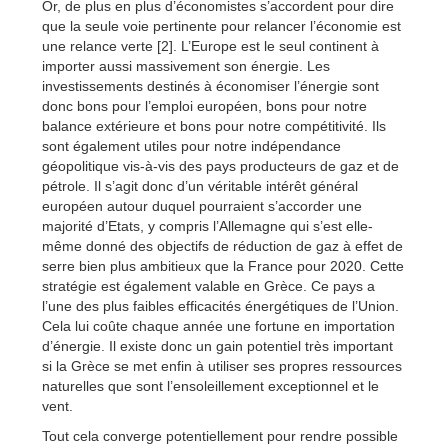
Or, de plus en plus d’économistes s’accordent pour dire
que la seule voie pertinente pour relancer l’économie est
une relance verte [2]. L’Europe est le seul continent à
importer aussi massivement son énergie. Les
investissements destinés à économiser l’énergie sont
donc bons pour l’emploi européen, bons pour notre
balance extérieure et bons pour notre compétitivité. Ils
sont également utiles pour notre indépendance
géopolitique vis-à-vis des pays producteurs de gaz et de
pétrole. Il s’agit donc d’un véritable intérêt général
européen autour duquel pourraient s’accorder une
majorité d’Etats, y compris l’Allemagne qui s’est elle-
même donné des objectifs de réduction de gaz à effet de
serre bien plus ambitieux que la France pour 2020. Cette
stratégie est également valable en Grèce. Ce pays a
l’une des plus faibles efficacités énergétiques de l’Union.
Cela lui coûte chaque année une fortune en importation
d’énergie. Il existe donc un gain potentiel très important
si la Grèce se met enfin à utiliser ses propres ressources
naturelles que sont l’ensoleillement exceptionnel et le
vent.
Tout cela converge potentiellement pour rendre possible