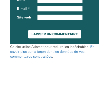
E-mail
*
Site web
Ce site utilise Akismet pour réduire les indésirables.
En
savoir plus sur la façon dont les données de vos
commentaires sont traitées
.