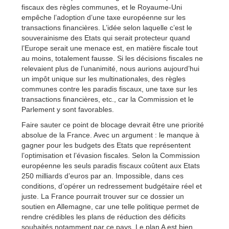
fiscaux des règles communes, et le Royaume-Uni
empêche l’adoption d’une taxe européenne sur les
transactions financières. L’idée selon laquelle c’est le
souverainisme des Etats qui serait protecteur quand
l’Europe serait une menace est, en matière fiscale tout
au moins, totalement fausse. Si les décisions fiscales ne
relevaient plus de l’unanimité, nous aurions aujourd’hui
un impôt unique sur les multinationales, des règles
communes contre les paradis fiscaux, une taxe sur les
transactions financières, etc., car la Commission et le
Parlement y sont favorables.
Faire sauter ce point de blocage devrait être une priorité
absolue de la France. Avec un argument : le manque à
gagner pour les budgets des Etats que représentent
l’optimisation et l’évasion fiscales. Selon la Commission
européenne les seuls paradis fiscaux coûtent aux Etats
250 milliards d’euros par an. Impossible, dans ces
conditions, d’opérer un redressement budgétaire réel et
juste. La France pourrait trouver sur ce dossier un
soutien en Allemagne, car une telle politique permet de
rendre crédibles les plans de réduction des déficits
souhaités notamment par ce pays. Le plan A est bien