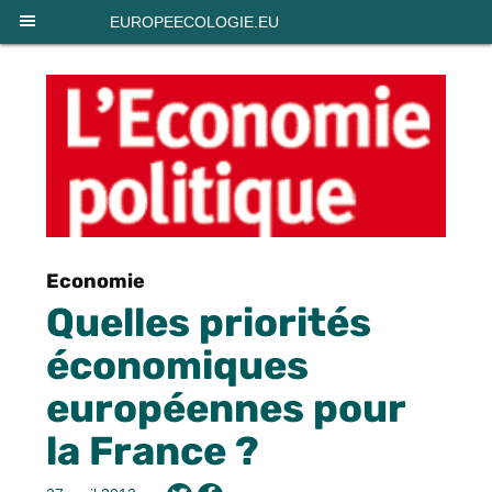
Panneau de gestion des cookies
EUROPEECOLOGIE.EU
Economie
Quelles priorités
économiques
européennes pour
la France ?