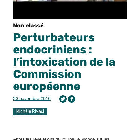
Non classé
Perturbateurs
endocriniens :
l’intoxication de la
Commission
européenne
30 novembre 2016
Michèle Rivasi
Après les révélations du journal le Monde sur les