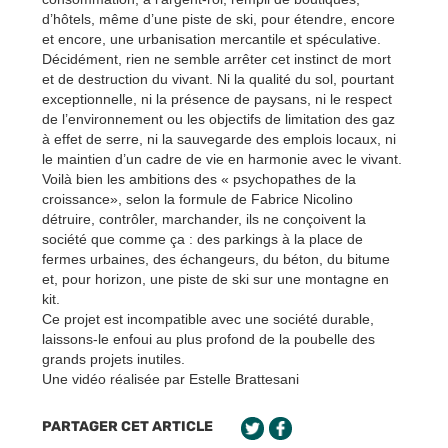
d’hôtels, même d’une piste de ski, pour étendre, encore
et encore, une urbanisation mercantile et spéculative.
Décidément, rien ne semble arrêter cet instinct de mort
et de destruction du vivant. Ni la qualité du sol, pourtant
exceptionnelle, ni la présence de paysans, ni le respect
de l’environnement ou les objectifs de limitation des gaz
à effet de serre, ni la sauvegarde des emplois locaux, ni
le maintien d’un cadre de vie en harmonie avec le vivant.
Voilà bien les ambitions des « psychopathes de la
croissance», selon la formule de Fabrice Nicolino
détruire, contrôler, marchander, ils ne conçoivent la
société que comme ça : des parkings à la place de
fermes urbaines, des échangeurs, du béton, du bitume
et, pour horizon, une piste de ski sur une montagne en
kit.
Ce projet est incompatible avec une société durable,
laissons-le enfoui au plus profond de la poubelle des
grands projets inutiles.
Une vidéo réalisée par Estelle Brattesani
PARTAGER CET ARTICLE