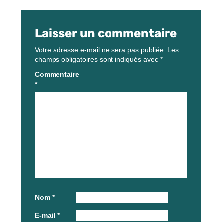
Laisser un commentaire
Votre adresse e-mail ne sera pas publiée.
Les
champs obligatoires sont indiqués avec
*
Commentaire
*
Nom
*
E-mail
*