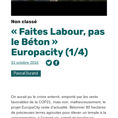
Non classé
« Faites Labour, pas
le Béton »
Europacity (1/4)
31 octobre 2016
Pascal Durand
On aurait pu le croire enterré, emporté par les vents
favorables de la COP21, mais non, malheureusement, le
projet EuropaCity reste d’actualité. Bétonner 80 hectares
de précieuses terres agricoles pour élever un temple à la
consommation, à l’argent-roi, rempli de boutiques,