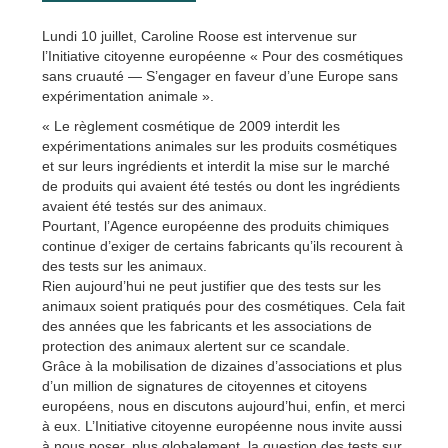
Lundi 10 juillet, Caroline Roose est intervenue sur
l’Initiative citoyenne européenne « Pour des cosmétiques
sans cruauté — S’engager en faveur d’une Europe sans
expérimentation animale ».
« Le règlement cosmétique de 2009 interdit les
expérimentations animales sur les produits cosmétiques
et sur leurs ingrédients et interdit la mise sur le marché
de produits qui avaient été testés ou dont les ingrédients
avaient été testés sur des animaux.
Pourtant, l’Agence européenne des produits chimiques
continue d’exiger de certains fabricants qu’ils recourent à
des tests sur les animaux.
Rien aujourd’hui ne peut justifier que des tests sur les
animaux soient pratiqués pour des cosmétiques. Cela fait
des années que les fabricants et les associations de
protection des animaux alertent sur ce scandale.
Grâce à la mobilisation de dizaines d’associations et plus
d’un million de signatures de citoyennes et citoyens
européens, nous en discutons aujourd’hui, enfin, et merci
à eux. L’Initiative citoyenne européenne nous invite aussi
à nous poser, plus globalement, la question des tests sur