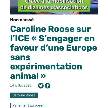
Non classé
Caroline Roose sur
l’ICE « S’engager en
faveur d’une Europe
sans
expérimentation
animal »
14 juillet 2023
Caroline Roose
Parlement Européen