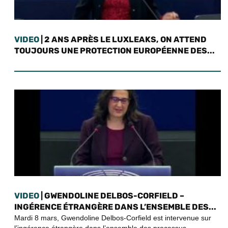
VIDEO
| 2 ANS APRÈS LE LUXLEAKS, ON ATTEND
TOUJOURS UNE PROTECTION EUROPÉENNE DES...
VIDEO
| GWENDOLINE DELBOS-CORFIELD –
INGÉRENCE ÉTRANGÈRE DANS L’ENSEMBLE DES...
Mardi 8 mars, Gwendoline Delbos-Corfield est intervenue sur
l’ingérence étrangère dans l’ensemble des processus