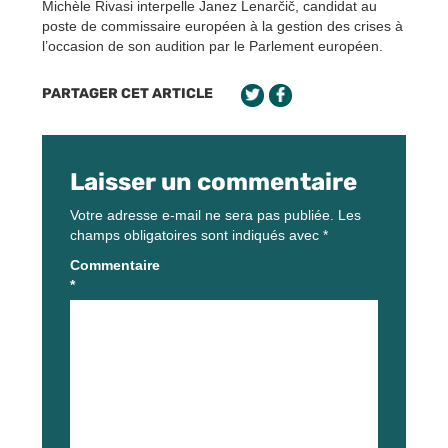
Michèle Rivasi interpelle Janez Lenarčič, candidat au
poste de commissaire européen à la gestion des crises à
l’occasion de son audition par le Parlement européen.
PARTAGER CET ARTICLE
Laisser un commentaire
Votre adresse e-mail ne sera pas publiée.
Les
champs obligatoires sont indiqués avec
*
Commentaire
*